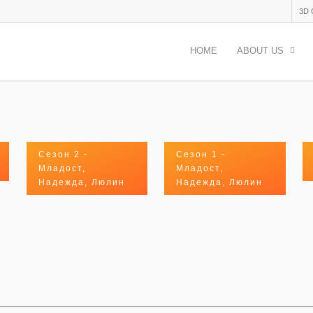
3D
HOME
ABOUT US
Сезон 2 -
Сезон 1 -
Младост,
Младост,
Надежда, Люлин
Надежда, Люлин