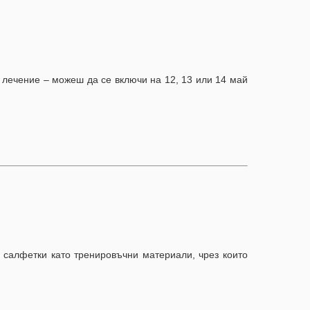
а лечение – можеш да се включи на 12, 13 или 14 май
 салфетки като тренировъчни материали, чрез които