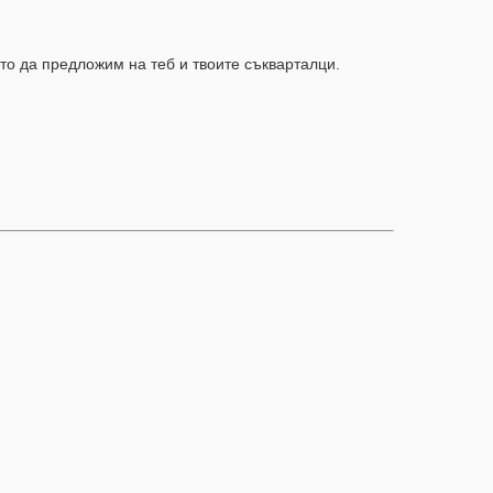
то да предложим на теб и твоите съкварталци.