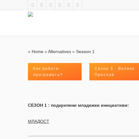
»
Home
»
Alternatives
»
Season 1
Как работи
Сезон 3 - Велики
програмата?
Преслав
СЕЗОН 1 : подкрепени младежки инициативи:
МЛАДОСТ