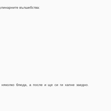
кулинарните вълшебства:
 няколко блюда, а после и ще си ги хапне заедно.