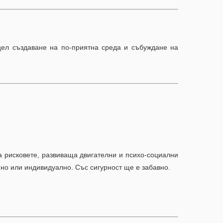
цел създаване на по-приятна среда и събуждане на
 рисковете, развиваща двигателни и психо-социални
йно или индивидуално. Със сигурност ще е забавно.