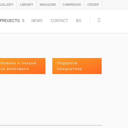
 GALLERY
LIBRARY
MAGAZINE
CAMPAIGNS
ORDER
PROJECTS
NEWS
CONTACT
BG
Новини и покани
Подкрепи
за включване
инициатива