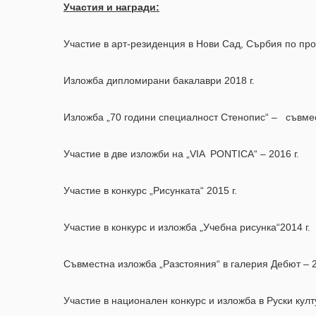
Участия и награди:
Участие в арт-резиденция в Нови Сад, Сърбия по прое
Изложба дипломирани бакалаври 2018 г.
Изложба „70 години специалност Стенопис“ – съвмес
Участие в две изложби на „VIA PONTICA“ – 2016 г.
Участие в конкурс „Рисунката“ 2015 г.
Участие в конкурс и изложба „Учебна рисунка“2014 г.
Съвместна изложба „Разстояния“ в галерия Дебют – 2
Участие в национален конкурс и изложба в Руски кул