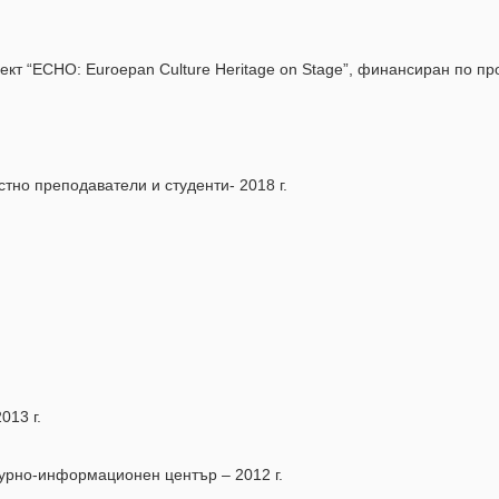
кт “ECHO: Euroepan Culture Heritage on Stage”, финансиран по про
тно преподаватели и студенти- 2018 г.
013 г.
турно-информационен център – 2012 г.