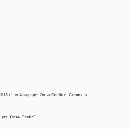
-2018 г.“ на Фондация Опън Спейс и Столична
дация “Опън Спейс”