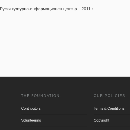
 Руски културно-информационен център – 2011 г.
THE FOUNDATION:
OUR POLICIES:
Contributors
Terms & Conditions
Volunteering
Copyright