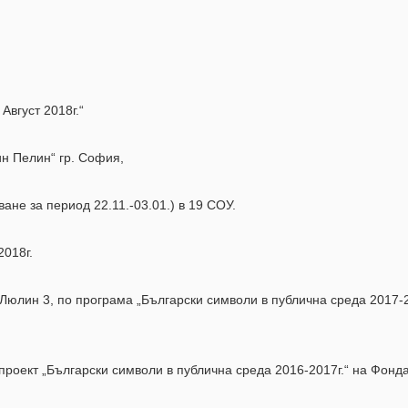
Август 2018г.“
н Пелин“ гр. София,
не за период 22.11.-03.01.) в 19 СОУ.
2018г.
.Люлин 3, по програма „Български символи в публична среда 2017
о проект „Български символи в публична среда 2016-2017г.“ на Фон