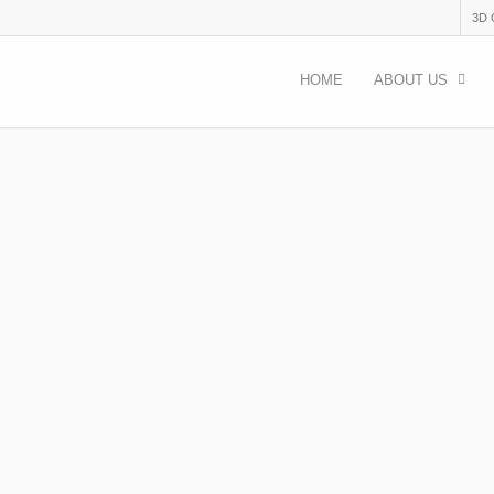
3D
HOME
ABOUT US