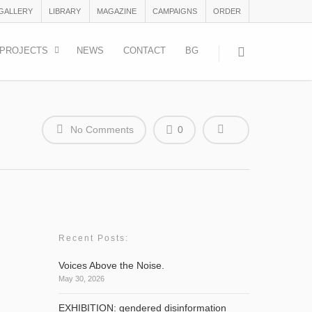
 GALLERY
LIBRARY
MAGAZINE
CAMPAIGNS
ORDER
PROJECTS
NEWS
CONTACT
BG
No Comments
0
Recent Posts:
Voices Above the Noise.
May 30, 2026
EXHIBITION: gendered disinformation