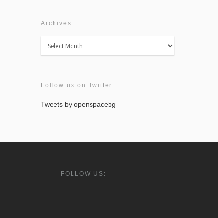
Archives:
Archives:
Follow us on Twitter:
Tweets by openspacebg
FOLLOW US: