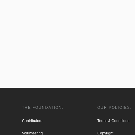
THE FOUNDATION:
OUR POLICIES:
Contributors
Terms & Conditions
Volunteering
Copyright