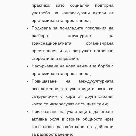
практики, като социална повторна
употреба на конфискувани активи от
организираната престъпност;
Подкрепа за по-младите поколения да
разберат структурите на
транснационалната организирана
престъпност и да разрушат погрешни
стереотипи и вярвания;
Насърчаване на нови начини за борба с
организираната престъпност;
Повишаване на междукултурната
осведоменост на участниците, като си
сътрудничим с хора от други страни,
които се интересуват от същите теми;
Призоваване на участниците да играят
активна роля в своите общности чрез
колективно разработване на дейности
за разпространение;