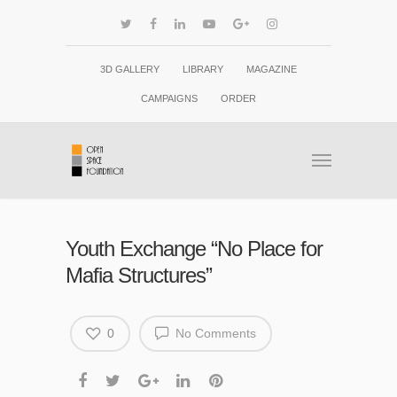
3D GALLERY
LIBRARY
MAGAZINE
CAMPAIGNS
ORDER
Youth Exchange “No Place for
Mafia Structures”
0
No Comments