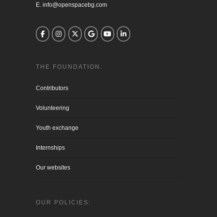
E. info@openspacebg.com
THE FOUNDATION:
Contributors
Volunteering
Youth exchange
Internships
Our websites
OUR POLICIES: