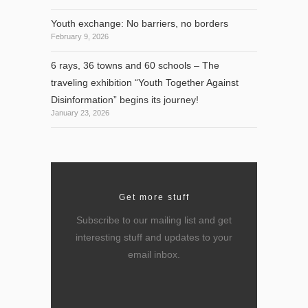
Youth exchange: No barriers, no borders
February 9, 2026
6 rays, 36 towns and 60 schools – The
traveling exhibition “Youth Together Against
Disinformation” begins its journey!
January 23, 2026
Get more stuff
Subscribe to our mailing list and get
interesting stuff and updates to your
email inbox.