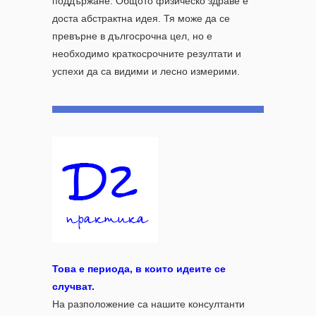
поддържане. Общото физическо здраве е
доста абстрактна идея. Тя може да се
превърне в дългосрочна цел, но е
необходимо краткосрочните резултати и
успехи да са видими и лесно измерими.
Това е периода, в които идеите се
случват.
На разположение са нашите консултанти