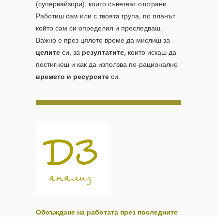
(супервайзори), които съветват отстрани.
Работиш сам или с твоята група, по планът
който сам си определил и преследваш.
Важно е през цялото време да мислиш за
целите
си, за
резултатите,
които искаш да
постигнеш и как да използва по-рационално
времето и ресурсите
си.
Обсъждане на работата през последните