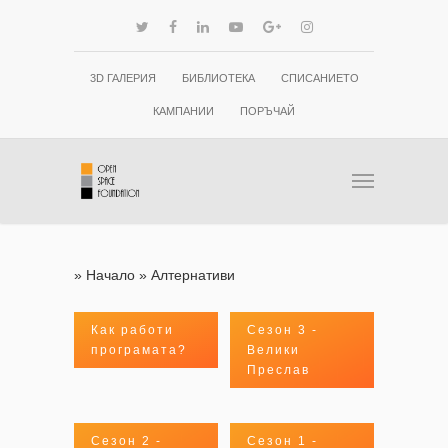
3D ГАЛЕРИЯ
БИБЛИОТЕКА
СПИСАНИЕТО
КАМПАНИИ
ПОРЪЧАЙ
»
Начало
»
Алтернативи
Как работи
Сезон 3 -
програмата?
Велики
Преслав
Сезон 2 -
Сезон 1 -