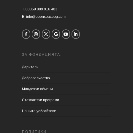
T. 00359 889 916 483

E. info@openspacebg.com
ЗА ФОНДАЦИЯТА:
Дарители
Доброволчество
Младежки обмени
Стажантски програми
Нашите уебсайтове
ПОЛИТИКИ: