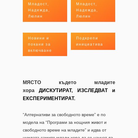
Младост,
Младост,
Надежда,
Надежда,
Люлин
Люлин
Новини и
Подкрепи
покани за
инициатива
включване
МЯСТО където младите
хора
ДИСКУТИРАТ, ИЗСЛЕДВАТ и
ЕКСПЕРИМЕНТИРАТ.
“Алтернативи за свободното време” е по
модела на “Програми за нощния живот и
свободното време на младите” и идва от
нуждата самите млади хора да се научат да