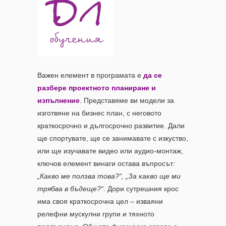
Важен елемент в програмата е
да се
разбере проектното планиране и
изпълнение
. Представяме ви модели за
изготвяне на бизнес план, с неговото
краткосрочно и дългосрочно развитие. Дали
ще спортувате, ще се занимавате с изкуство,
или ще изучавате видео или аудио-монтаж,
ключов елемент винаги остава въпросът
:
„Какво ме ползва това?“, „За какво ще ми
трябва в бъдеще?“
. Дори сутрешния крос
има своя краткосрочна цел – изваяни
релефни мускулни групи и тяхното