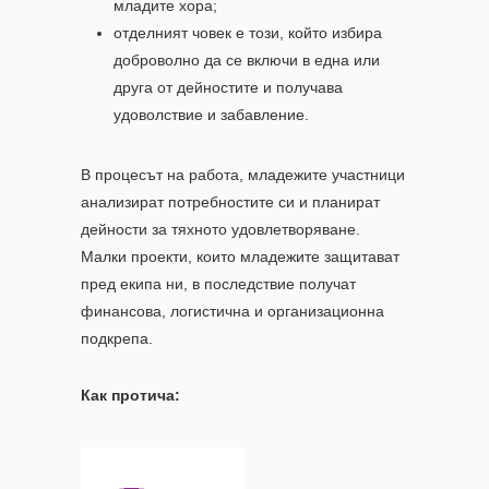
младите хора;
отделният човек е този, който избира
доброволно да се включи в една или
друга от дейностите и получава
удоволствие и забавление.
В процесът на работа, младежите участници
анализират потребностите си и планират
дейности за тяхното удовлетворяване.
Малки проекти, които младежите защитават
пред екипа ни, в последствие получат
финансова, логистична и организационна
подкрепа.
Как протича: