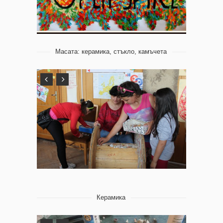
Масата: керамика, стъкло, камъчета
Керамика