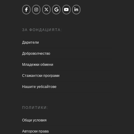
ЗА ФОНДАЦИЯТА:
Дарители
Доброволчество
Младежки обмени
Стажантски програми
Нашите уебсайтове
ПОЛИТИКИ:
Общи условия
Aвторски права