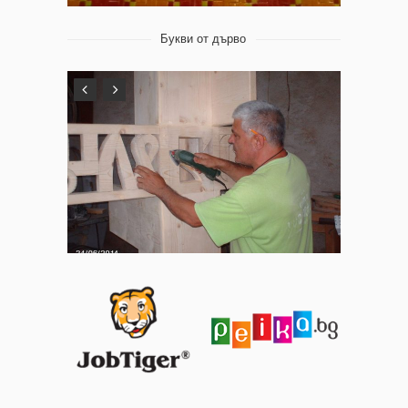
Букви от дърво