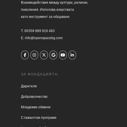
Взаимодействия между култури, религии, 

поколения. Използва изкуствата 

като инструмент за общуване.

T. 00359 889 916 483

E. info@openspacebg.com
ЗА ФОНДАЦИЯТА:
Дарители
Доброволчество
Младежки обмени
Стажантски програми