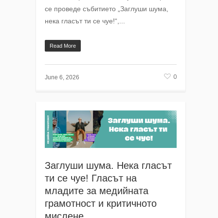
се проведе събитието „Заглуши шума,
нека гласът ти се чуе!“,...
Read More
0
June 6, 2026
Заглуши шума. Нека гласът
ти се чуе! Гласът на
младите за медийната
грамотност и критичното
мислене