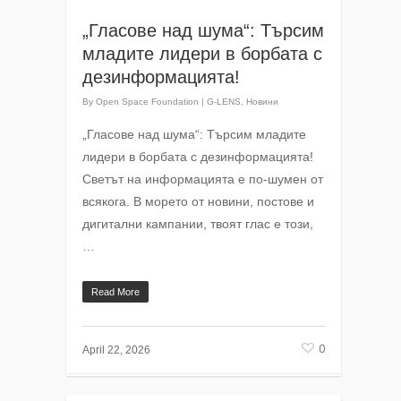
„Гласове над шума“: Търсим
младите лидери в борбата с
дезинформацията!
By
Open Space Foundation
|
G-LENS
,
Новини
„Гласове над шума“: Търсим младите
лидери в борбата с дезинформацията!
Светът на информацията е по-шумен от
всякога. В морето от новини, постове и
дигитални кампании, твоят глас е този,
…
Read More
0
April 22, 2026