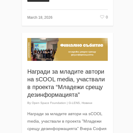
0
March 18, 2026
Награди за младите автори
на sCOOL media, участвали
в проекта “Младежи срещу
дезинформацията”
By
Open Space Foundation
|
G-LENS
,
Новини
Награди за младите автори на sCOOL
media, участвали в проекта "Младежи
срещу дезинформацията" Вчера София