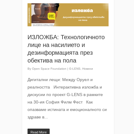
ИЗЛОЖБА: Технологичното
лице на насилието и
дезинформацията през
обектива на пола
By
Open Space Foundation
|
G-LENS
,
Новини
Дигитални лещи: Между Оруел и
реалността Интерактивна изложба и
дискусии по проект G-LENS в рамките
на 30-ия София Филм Фест Как
опазваме истината и емоционалното си
здраве в...
Read More