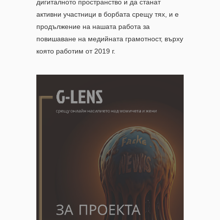
дигиталното пространство и да станат
активни участници в борбата срещу тях, и е
продължение на нашата работа за
повишаване на медийната грамотност, върху
която работим от 2019 г.