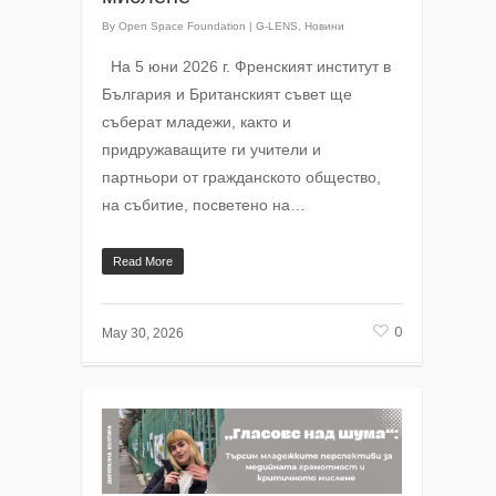
By
Open Space Foundation
|
G-LENS
,
Новини
На 5 юни 2026 г. Френският институт в
България и Британският съвет ще
съберат младежи, както и
придружаващите ги учители и
партньори от гражданското общество,
на събитие, посветено на…
Read More
0
May 30, 2026