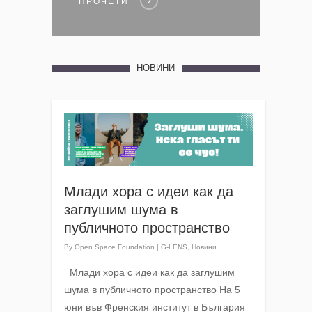
ПРОЧЕТИ
НОВИНИ
Млади хора с идеи как да
заглушим шума в
публичното пространство
By
Open Space Foundation
|
G-LENS
,
Новини
Млади хора с идеи как да заглушим
шума в публичното пространство На 5
юни във Френския институт в България