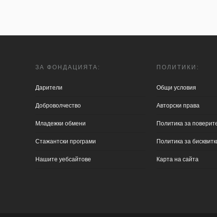
ЗА ФОНДАЦИЯТА:
ПОЛИТИКИ:
Дарители
Общи условия
Доброволчество
Aвторски права
Младежки обмени
Политика за поверит
Стажантски програми
Политика за бисквитк
Нашите уебсайтове
Карта на сайта