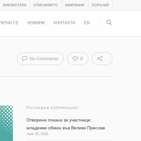
БИБЛИОТЕКА
СПИСАНИЕТО
КАМПАНИИ
ПОРЪЧАЙ
ЛЮЧИ СЕ
НОВИНИ
КОНТАКТИ
EN
No Comments
0
Последни публикации:
Отворена покана за участници:
младежки обмен във Велики Преслав
June 20, 2026