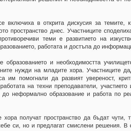
е включиха в открита дискусия за темите, к
ото пространство днес. Участниците споделиха
противоречиви теми е развитието на изкуств
бразованието, работата и достъпа до информац
ше образованието и необходимостта училищет
лните нужди на младите хора. Участниците да
са им помогнали да развият увереност, крит
работата на техни преподаватели, участието 
о до неформално образование и работа по ре
е хора получат пространство да бъдат чути, т
ебе си, но и предлагат смислени решения. В с