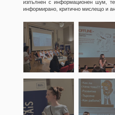
изпълнен с информационен шум, те
информирано, критично мислещо и а