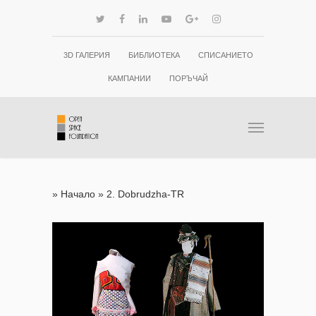
3D ГАЛЕРИЯ
БИБЛИОТЕКА
СПИСАНИЕТО
КАМПАНИИ
ПОРЪЧАЙ
»
Начало
»
2. Dobrudzha-TR