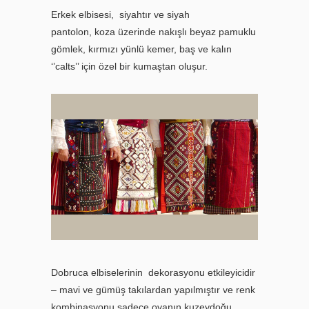
Erkek elbisesi, siyahtır ve siyah
pantolon, koza üzerinde nakışlı beyaz pamuklu
gömlek, kırmızı yünlü kemer, baş ve kalın
‘’calts’’ için özel bir kumaştan oluşur.
Dobruca elbiselerinin dekorasyonu etkileyicidir
– mavi ve gümüş takılardan yapılmıştır ve renk
kombinasyonu sadece ovanın kuzeydoğu