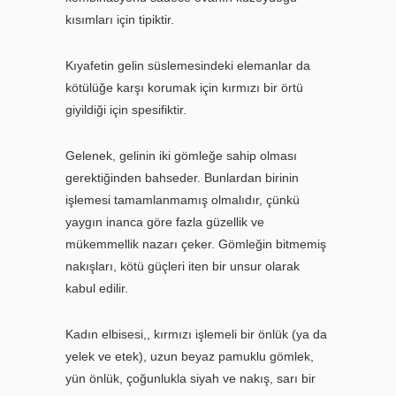
kısımları için tipiktir.
Kıyafetin gelin süslemesindeki elemanlar da
kötülüğe karşı korumak için kırmızı bir örtü
giyildiği için spesifiktir.
Gelenek, gelinin iki gömleğe sahip olması
gerektiğinden bahseder. Bunlardan birinin
işlemesi tamamlanmamış olmalıdır, çünkü
yaygın inanca göre fazla güzellik ve
mükemmellik nazarı çeker. Gömleğin bitmemiş
nakışları, kötü güçleri iten bir unsur olarak
kabul edilir.
Kadın elbisesi,, kırmızı işlemeli bir önlük (ya da
yelek ve etek), uzun beyaz pamuklu gömlek,
yün önlük, çoğunlukla siyah ve nakış, sarı bir