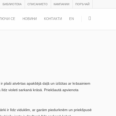
БИБЛИОТЕКА
СПИСАНИЕТО
КАМПАНИИ
ПОРЪЧАЙ
ЛЮЧИ СЕ
НОВИНИ
КОНТАКТИ
EN
ir plaši atvērtas apakšējā daļā un izšūtas ar krāsainiem
ā līdz violeti sarkanā krāsā. Priekšautā apvienota
vārki ir līdz viduklim, ar garām piedurknēm un priekšpusē