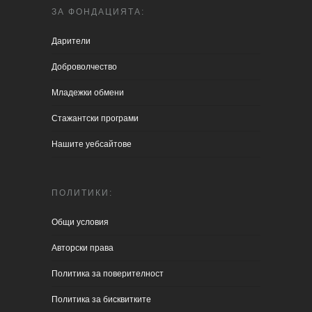
ЗА ФОНДАЦИЯТА:
Дарители
Доброволчество
Младежки обмени
Стажантски програми
Нашите уебсайтове
ПОЛИТИКИ:
Общи условия
Aвторски права
Политика за поверителност
Политика за бисквитките