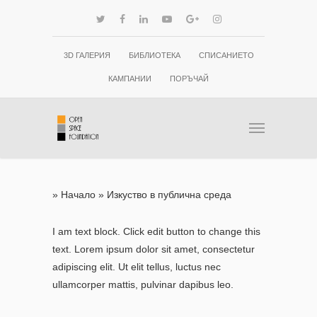
3D ГАЛЕРИЯ
БИБЛИОТЕКА
СПИСАНИЕТО
КАМПАНИИ
ПОРЪЧАЙ
»
Начало
»
Изкуство в публична среда
I am text block. Click edit button to change this
text. Lorem ipsum dolor sit amet, consectetur
adipiscing elit. Ut elit tellus, luctus nec
ullamcorper mattis, pulvinar dapibus leo.