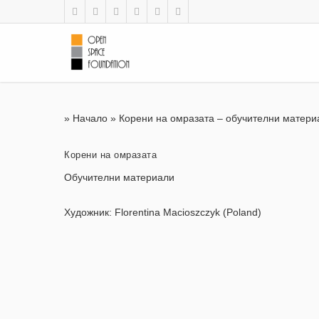
»
Начало
»
Корени на омразата – обучителни матери
Корени на омразата
Обучителни материали
Художник: Florentina Macioszczyk (Poland)