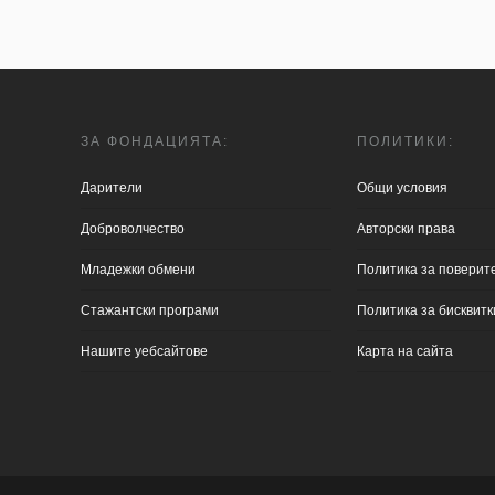
ЗА ФОНДАЦИЯТА:
ПОЛИТИКИ:
Дарители
Общи условия
Доброволчество
Aвторски права
Младежки обмени
Политика за поверит
Стажантски програми
Политика за бисквитк
Нашите уебсайтове
Карта на сайта