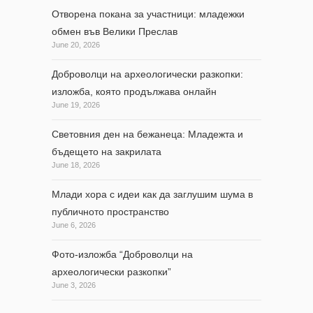
Отворена покана за участници: младежки
обмен във Велики Преслав
June 20, 2026
Доброволци на археологически разкопки:
изложба, която продължава онлайн
June 19, 2026
Световния ден на бежанеца: Младежта и
бъдещето на закрилата
June 18, 2026
Млади хора с идеи как да заглушим шума в
публичното пространство
June 6, 2026
Фото-изложба “Доброволци на
археологически разкопки”
June 3, 2026