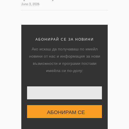
June 3, 2026
АБОНИРАЙ СЕ ЗА НОВИНИ
Ако искаш да получаваш по имейл
новини от нас и информация за нови
възможности и програми постави
имейла си по-долу:
Твоят имейл