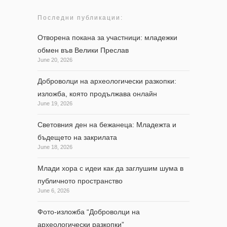
Последни публикации:
Отворена покана за участници: младежки
обмен във Велики Преслав
June 20, 2026
Доброволци на археологически разкопки:
изложба, която продължава онлайн
June 19, 2026
Световния ден на бежанеца: Младежта и
бъдещето на закрилата
June 18, 2026
Млади хора с идеи как да заглушим шума в
публичното пространство
June 6, 2026
Фото-изложба “Доброволци на
археологически разкопки”