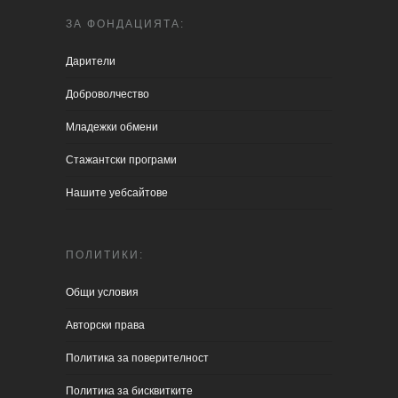
ЗА ФОНДАЦИЯТА:
Дарители
Доброволчество
Младежки обмени
Стажантски програми
Нашите уебсайтове
ПОЛИТИКИ:
Общи условия
Aвторски права
Политика за поверителност
Политика за бисквитките