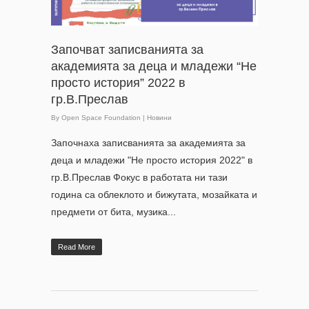
Започват записванията за
академията за деца и младежи “Не
просто история” 2022 в
гр.В.Преслав
By
Open Space Foundation
|
Новини
Започнаха записванията за академията за
деца и младежи "Не просто история 2022" в
гр.В.Преслав Фокус в работата ни тази
година са облеклото и бижутата, мозайката и
предмети от бита, музика...
Read More