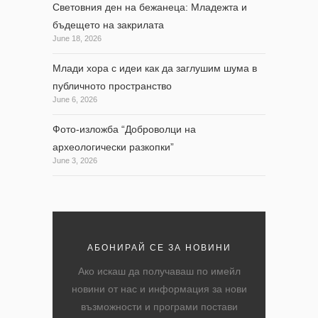
Световния ден на бежанеца: Младежта и
бъдещето на закрилата
June 18, 2026
Млади хора с идеи как да заглушим шума в
публичното пространство
June 6, 2026
Фото-изложба “Доброволци на
археологически разкопки”
June 3, 2026
АБОНИРАЙ СЕ ЗА НОВИНИ
Ако искаш да получаваш по имейл
новини от нас и информация за нови
възможности и програми постави