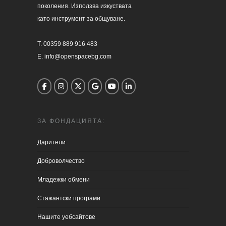
поколения. Използва изкуствата 

като инструмент за общуване.

T. 00359 889 916 483

E. info@openspacebg.com
ЗА ФОНДАЦИЯТА:
Дарители
Доброволчество
Младежки обмени
Стажантски програми
Нашите уебсайтове