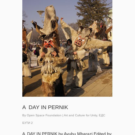
A DAY IN PERNIK
By
Open Space Foundation
|
Art and Culture for Unity
,
ЕДС
БУТИ 2
A DAY IN PERNIK by Ayubu Mbarazi Edited by