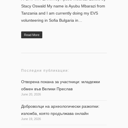
Stacy Oswald My name is Ayubu Mbarazi from
Tanzania and I am currently doing my EVS
volunteering in Sofia Bulgaria in…
Read More
Последни публикации:
Отворена покана за участници: младежки
обмен във Велики Преслав
June 20, 2026
Доброволци на археологически разкопки:
изложба, която продължава онлайн
June 19, 2026