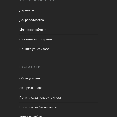
Дарители
Доброволчество
Младежки обмени
Стажантски програми
Нашите уебсайтове
ПОЛИТИКИ:
Общи условия
Aвторски права
Политика за поверителност
Политика за бисквитките
Карта на сайта