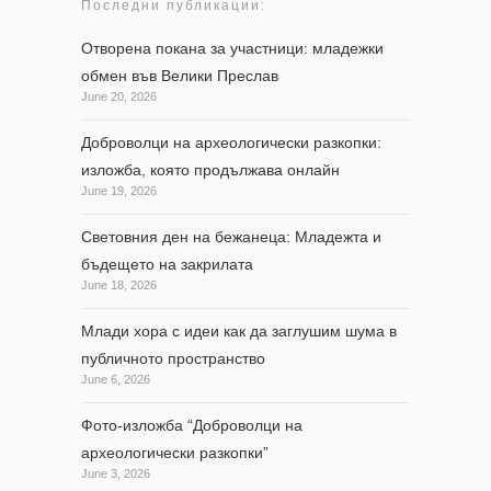
Последни публикации:
Отворена покана за участници: младежки
обмен във Велики Преслав
June 20, 2026
Доброволци на археологически разкопки:
изложба, която продължава онлайн
June 19, 2026
Световния ден на бежанеца: Младежта и
бъдещето на закрилата
June 18, 2026
Млади хора с идеи как да заглушим шума в
публичното пространство
June 6, 2026
Фото-изложба “Доброволци на
археологически разкопки”
June 3, 2026