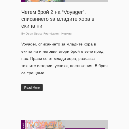
Четем брой 2 на “Voyager”,
списанието за младите хора в
екипа ни
By
Open Space Foundation
|
Новини
Voyager, списанието за младите хора в
екипа ни и неговия втори брой е вече пред
нас. Прави се от млади хора, разказва
техните истории, успехи, постижения. В броя
се срещаме...
Read More