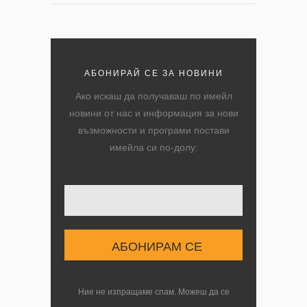
АБОНИРАЙ СЕ ЗА НОВИНИ
Ако искаш да получаваш по имейл
новини от нас и информация за нови
възможности и програми постави
имейла си по-долу:
Твоят имейл
Ние не изпращаме спам. Можеш да се