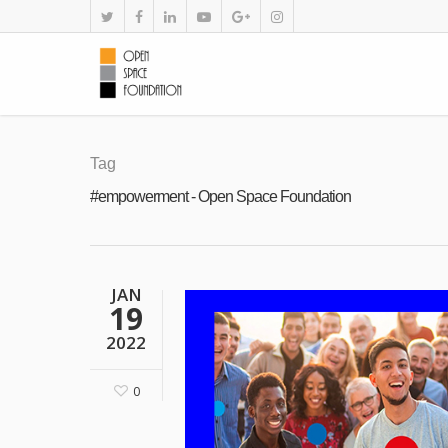
Tag
#empowerment - Open Space Foundation
JAN
19
2022
0