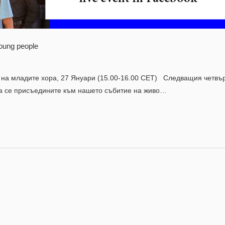
oung people
 на младите хора, 27 Януари (15.00-16.00 CET) Следващия четвър
 да се присъедините към нашето събитие на живо…