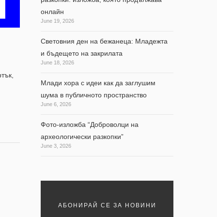
онлайн
June 19, 2026
Световния ден на бежанеца: Младежта
и бъдещето на закрилата
June 18, 2026
тък,
Млади хора с идеи как да заглушим
шума в публичното пространство
June 6, 2026
Фото-изложба “Доброволци на
археологически разкопки”
June 3, 2026
АБОНИРАЙ СЕ ЗА НОВИНИ