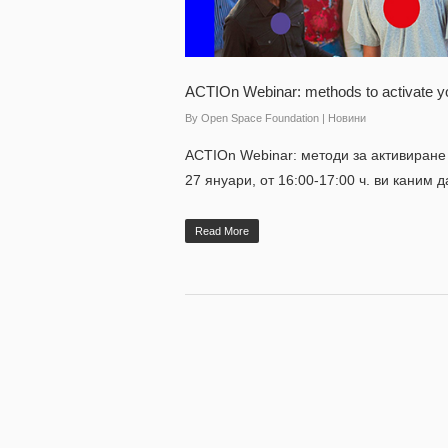
ACTIOn Webinar: methods to activate y
By
Open Space Foundation
|
Новини
ACTIOn Webinar: методи за активиране
27 януари, от 16:00-17:00 ч. ви каним
Read More