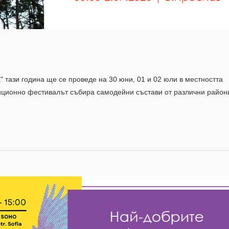
 тази година ще се проведе на 30 юни, 01 и 02 юли в местността
диционно фестивалът събира самодейни състави от различни райони