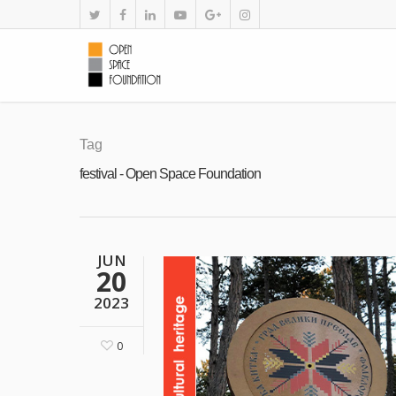
Tag
festival - Open Space Foundation
JUN
20
2023
0