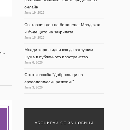
онлайн
June 19, 2026
Световния ден на бежанеца: Младежта
и бъдещето на закрилата
June 18, 2026
Млади хора с идеи как да заглушим
...
шума в публичното пространство
June 6, 2026
Фото-изложба “Доброволци на
археологически разкопки”
June 3, 2026
АБОНИРАЙ СЕ ЗА НОВИНИ