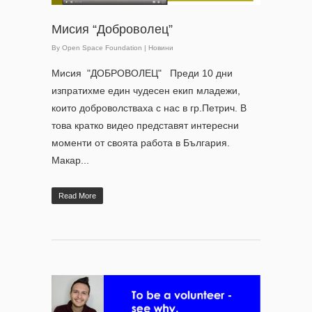
Мисия “Доброволец”
By
Open Space Foundation
|
Новини
Мисия "ДОБРОВОЛЕЦ" Преди 10 дни
изпратихме един чудесен екип младежи,
които доброволстваха с нас в гр.Петрич. В
това кратко видео представят интересни
моменти от своята работа в България.
Макар...
Read More