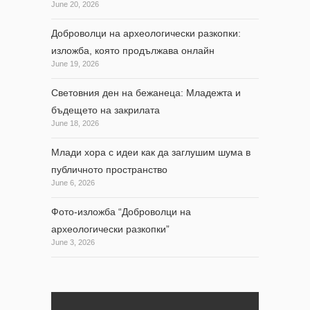
June 20, 2026
Доброволци на археологически разкопки:
изложба, която продължава онлайн
June 19, 2026
Световния ден на бежанеца: Младежта и
бъдещето на закрилата
June 18, 2026
Млади хора с идеи как да заглушим шума в
публичното пространство
June 6, 2026
Фото-изложба “Доброволци на
археологически разкопки”
June 3, 2026