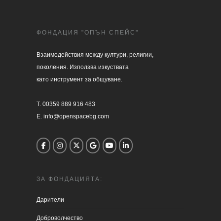
ФОНДАЦИЯ "ОПЪН СПЕЙС"
Взаимодействия между култури, религии, 

поколения. Използва изкуствата 

като инструмент за общуване.

T. 00359 889 916 483

E. info@openspacebg.com
ЗА ФОНДАЦИЯТА:
Дарители
Доброволчество