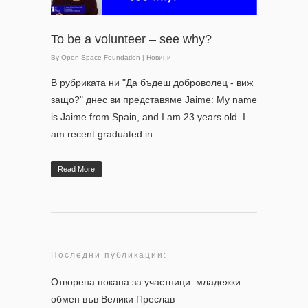
To be a volunteer – see why?
By
Open Space Foundation
|
Новини
В рубриката ни "Да бъдеш доброволец - виж
защо?" днес ви представяме Jaime: My name
is Jaime from Spain, and I am 23 years old. I
am recent graduated in...
Read More
Последни публикации:
Отворена покана за участници: младежки
обмен във Велики Преслав