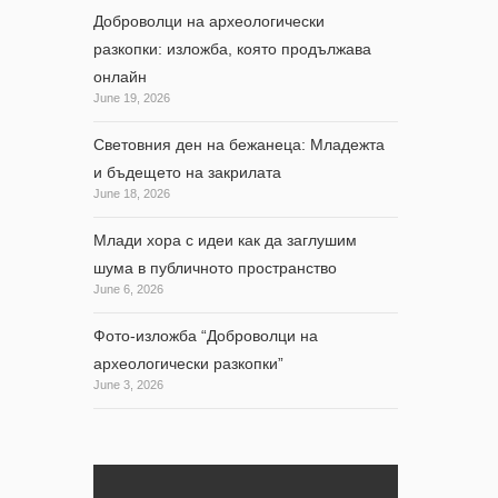
Доброволци на археологически
разкопки: изложба, която продължава
онлайн
June 19, 2026
Световния ден на бежанеца: Младежта
и бъдещето на закрилата
June 18, 2026
Млади хора с идеи как да заглушим
шума в публичното пространство
June 6, 2026
Фото-изложба “Доброволци на
археологически разкопки”
June 3, 2026