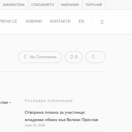
БИБЛИОТЕКА
СПИСАНИЕТО
КАМПАНИИ
ПОРЪЧАЙ
ЛЮЧИ СЕ
НОВИНИ
КОНТАКТИ
EN
No Comments
0
Последни публикации:
слав –
Отворена покана за участници:
младежки обмен във Велики Преслав
June 20, 2026