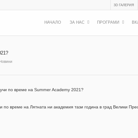
3D ГАЛЕРИЯ
НАЧАЛО
ЗА НАС
ПРОГРАМИ
ВК
021?
Новини
лучи по време на Summer Academy 2021?
и по време на Лятната ни академия тази година в град Велики Пре