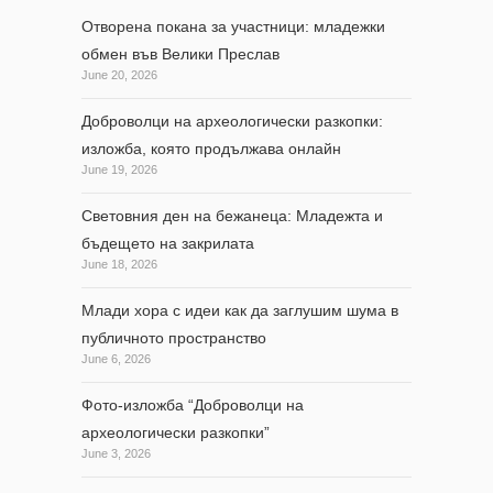
Отворена покана за участници: младежки
обмен във Велики Преслав
June 20, 2026
Доброволци на археологически разкопки:
изложба, която продължава онлайн
June 19, 2026
Световния ден на бежанеца: Младежта и
бъдещето на закрилата
June 18, 2026
Млади хора с идеи как да заглушим шума в
публичното пространство
June 6, 2026
Фото-изложба “Доброволци на
археологически разкопки”
June 3, 2026