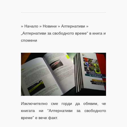
»
Начало
»
Новини
»
Алтернативи
»
„Алтернативи за свободното време“ в книга и
спомени
Изключително сме горди да обявим, че
книгата ни “Алтернативи за свободното
време” е вече факт.