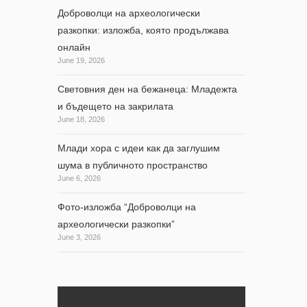
Доброволци на археологически
разкопки: изложба, която продължава
онлайн
June 19, 2026
Световния ден на бежанеца: Младежта
и бъдещето на закрилата
June 18, 2026
Млади хора с идеи как да заглушим
шума в публичното пространство
June 6, 2026
Фото-изложба “Доброволци на
археологически разкопки”
June 3, 2026