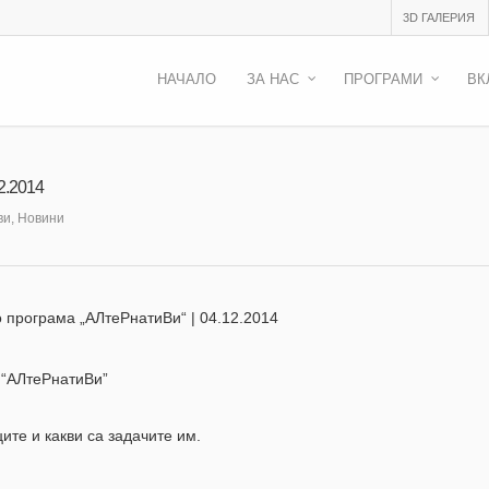
3D ГАЛЕРИЯ
НАЧАЛО
ЗА НАС
ПРОГРАМИ
ВК
2.2014
ви
,
Новини
 програма „АЛтеРнатиВи“ | 04.12.2014
 “АЛтеРнатиВи”
ите и какви са задачите им.