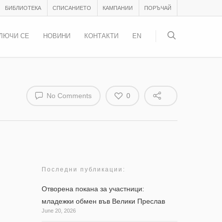
БИБЛИОТЕКА
СПИСАНИЕТО
КАМПАНИИ
ПОРЪЧАЙ
ЛЮЧИ СЕ
НОВИНИ
КОНТАКТИ
EN
No Comments
0
Последни публикации:
Отворена покана за участници:
младежки обмен във Велики Преслав
June 20, 2026