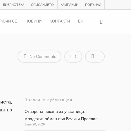
БИБЛИОТЕКА
СПИСАНИЕТО
КАМПАНИИ
ПОРЪЧАЙ
ЛЮЧИ СЕ
НОВИНИ
КОНТАКТИ
EN
No Comments
1
Последни публикации:
иста,
ции по
Отворена покана за участници:
младежки обмен във Велики Преслав
June 20, 2026