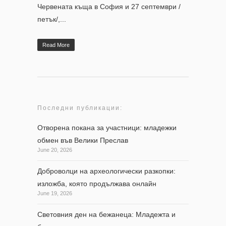
Червената къща в София и 27 септември /
петък/,...
Read More
Последни публикации:
Отворена покана за участници: младежки
обмен във Велики Преслав
June 20, 2026
Доброволци на археологически разкопки:
изложба, която продължава онлайн
June 19, 2026
Световния ден на бежанеца: Младежта и