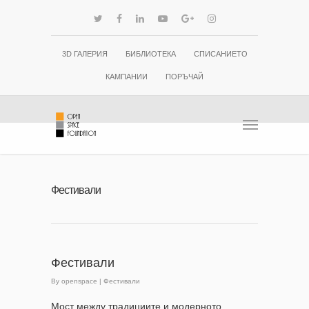
3D ГАЛЕРИЯ
БИБЛИОТЕКА
СПИСАНИЕТО
КАМПАНИИ
ПОРЪЧАЙ
Фестивали
Фестивали
By
openspace
|
Фестивали
Мост между традициите и модерното.