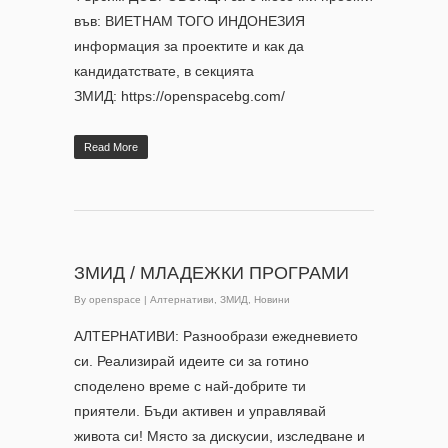
във: ВИЕТНАМ ТОГО ИНДОНЕЗИЯ
информация за проектите и как да
кандидатствате, в секцията
ЗМИД: https://openspacebg.com/
Read More
ЗМИД / МЛАДЕЖКИ ПРОГРАМИ
By
openspace
|
Алтернативи
,
ЗМИД
,
Новини
АЛТЕРНАТИВИ: Разнообрази ежедневието
си. Реализирай идеите си за готино
споделено време с най-добрите ти
приятели. Бъди активен и управлявай
живота си! Място за дискусии, изследване и