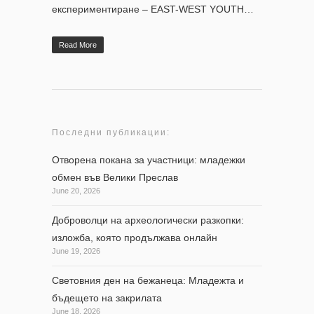
експериментиране – EAST-WEST YOUTH…
Read More
Последни публикации:
Отворена покана за участници: младежки
обмен във Велики Преслав
June 20, 2026
Доброволци на археологически разкопки:
изложба, която продължава онлайн
June 19, 2026
Световния ден на бежанеца: Младежта и
бъдещето на закрилата
June 18, 2026