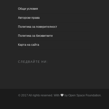
Общи условия
Aвторски права
Политика за поверителност
Политика за бисквитките
Карта на сайта
СЛЕДВАЙТЕ НИ:
© 2017 All rights reserved. With
by Open Space Foundation.