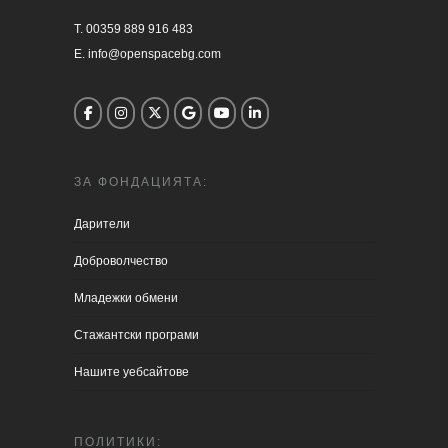
T. 00359 889 916 483

E. info@openspacebg.com
ЗА ФОНДАЦИЯТА:
Дарители
Доброволчество
Младежки обмени
Стажантски програми
Нашите уебсайтове
ПОЛИТИКИ: