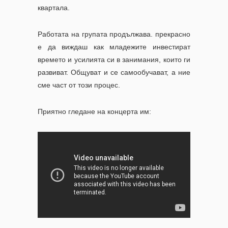
квартала.
Работата на групата продължава. прекрасно
е да виждаш как младежите инвестират
времето и усилията си в занимания, които ги
развиват. Общуват и се самообучават, а ние
сме част от този процес.
Приятно гледане на концерта им: