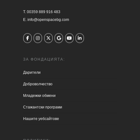
T. 00359 889 916 483

E. info@openspacebg.com
ЗА ФОНДАЦИЯТА:
Дарители
Доброволчество
Младежки обмени
Стажантски програми
Нашите уебсайтове