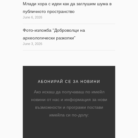
Млади хора с идеи как да заглушим шума в
публичното пространство
June 6, 2026
Фото-изложба “Доброволци на
археологически разкопки”
June 3, 2026
АБОНИРАЙ СЕ ЗА НОВИНИ
Ако искаш да получаваш по имейл
новини от нас и информация за нови
възможности и програми постави
имейла си по-долу: