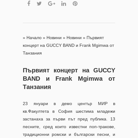
»
Начало
»
Новини
»
Новини
»
Първият
концерт на GUCCY BAND и Frank Mgimwa от
Танзания
Първият концерт на GUCCY
BAND и Frank Mgimwa от
Танзания
23 януари в демо център МИР в
кв.Факултета в София шестима младежи
застанаха за първи път пред публика. 13
песните, сред които известни поп-тракове,
традиционни ромски и български песни, и