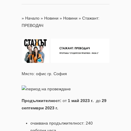
»
Начало
»
Новини
»
Новини
»
Стажант:
ПРЕВОДАЧ
Място: офис гр. София
Продължителност:
от
1 май 2023 г.
до
29
септември 2023 г.
очаквана продължителност: 240
работни часа