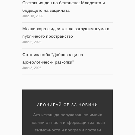
Световния ден на бежанеца: Младежта и
бъдещето на закрилата
June 18, 2026
Млади хора с идеи как да заглушим шума в
публичното пространство
June 6, 2026
Фото-изложба “Доброволци на
археологически разкопки”
June 3, 2026
АБОНИРАЙ СЕ ЗА НОВИНИ
Ако искаш да получаваш по имейл
новини от нас и информация за нови
възможности и програми постави