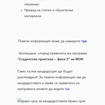
обучение.
Превод на статии и обучителни
материали.
Повече информация може да намерите
тук.
Заплащане: според правилата ма програма
“
Студентски практики – фаза 2″ на МОН
Само пълни кандидатури ще бъдат
разглеждани! За повече информация как да
кандидатствате и какви са правилата на
програмата можете да видите
тук
.
Краен срок