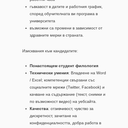
гъвкавост в датите и работния график,
според обучителната ви програма в
университета
възможни са промени в зависимост от
здравните мерки в страната.
Изисквания към кандидатите:
Понастоящем студент филология
Технически умения
: Владеене на Word
/ Excel; компетенции свързани със
социалните мрежи (Twitter, Facebook) и
качване на съдържание (текст, снимки и
по възможност видео) на уебсайта.
Качества
: отзивчивост, чувство за
дискретност, зачитане на
конфиденциалността, добра работа в