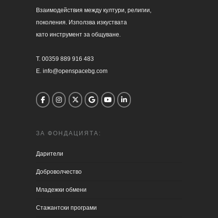
Взаимодействия между култури, религии, 

поколения. Използва изкуствата 

като инструмент за общуване.

T. 00359 889 916 483

E. info@openspacebg.com
ЗА ФОНДАЦИЯТА:
Дарители
Доброволчество
Младежки обмени
Стажантски програми