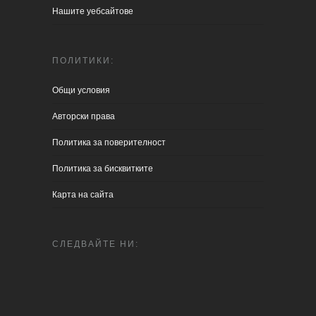
Нашите уебсайтове
ПОЛИТИКИ:
Общи условия
Aвторски права
Политика за поверителност
Политика за бисквитките
Карта на сайта
СЛЕДВАЙТЕ НИ: