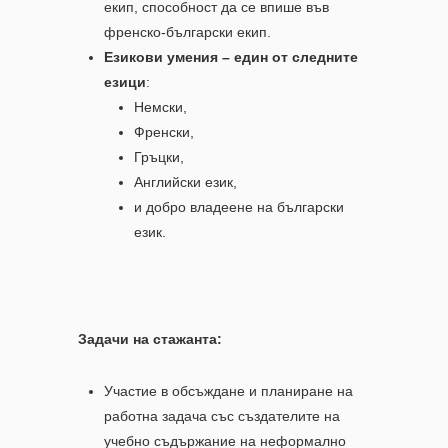
екип, способност да се впише във
френско-български екип.
Езикови умения – един от следните
езици
:
Немски,
Френски,
Гръцки,
Английски език,
и добро владеене на български
език.
Задачи на стажанта:
Участие в обсъждане и планиране на
работна задача със създателите на
учебно съдържание на неформално