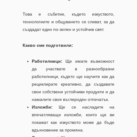
Това е събитие, където изкуството,
технологиите и общуването се сливат, за да
създадат един по-зелен и устойчив свят.
Какво
сме подготвили
:
Работилници:
Ще имате възможност
да участвате в разнообразни
работилници, където ще научите как да
рециклирате креативно, да създавате
свои собствени устойчиви продукти и да
намалите своя въглероден отпечатък.
Изложби:
Ще се насладите на
впечатляващи изложби, които ще ви
покажат как изкуството може да бъде
вдъхновение за промяна.