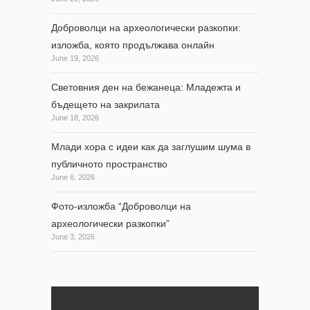
Доброволци на археологически разкопки:
изложба, която продължава онлайн
June 19, 2026
Световния ден на бежанеца: Младежта и
бъдещето на закрилата
June 18, 2026
Млади хора с идеи как да заглушим шума в
публичното пространство
June 6, 2026
Фото-изложба “Доброволци на
археологически разкопки”
June 3, 2026