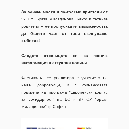
За всички малки и по-големи приятели от
97 СУ „Братя Миладинови“, както и техните
родители – н
е пропускайте възможността
да бъдете част от това вълнуващо
събитие!
Следете страницата ни за повече
информация и актуални новини.
Фестивалът се реализира с участието на
наши доброволци, и с финансовата
подкрепа на програма “Европейски корпус
за солидарност” на ЕС и 97 СУ “Братя
Миладинови” гр.София