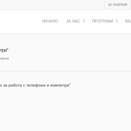
3D ГАЛЕРИЯ
НАЧАЛО
ЗА НАС
ПРОГРАМИ
ВК
три”
овини
с за работа с телефони и компютри”