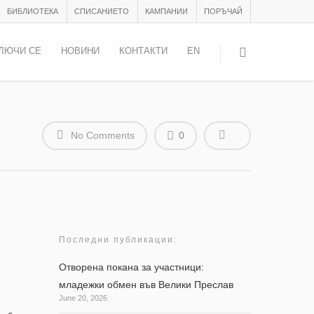
БИБЛИОТЕКА
СПИСАНИЕТО
КАМПАНИИ
ПОРЪЧАЙ
ЛЮЧИ СЕ
НОВИНИ
КОНТАКТИ
EN
No Comments
0
Последни публикации:
Отворена покана за участници:
младежки обмен във Велики Преслав
June 20, 2026