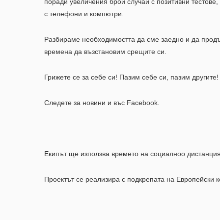
поради увеличения брой случаи с позитивни тестове,
с телефони и компютри.
Разбираме необходимостта да сме заедно и да продъ
времена да възстановим срещите си.
Грижете се за себе си! Пазим себе си, пазим другите!
Следете за новини и въс Facebook.
Екипът ще използва времето на социалноо дистанцияр
Проектът се реализира с подкрепата на Европейски к