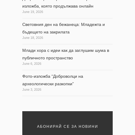
изложба, която продължава онлайн
June 19, 2026
Световния ден на бежанеца: Младежта и
бъдещето на закрилата
June 18, 2026
Млади хора с идеи как да заглушим шума в
публичното пространство
June 6, 2026
Фото-изложба “Доброволци на
археологически разкопки”
June 3, 2026
АБОНИРАЙ СЕ ЗА НОВИНИ