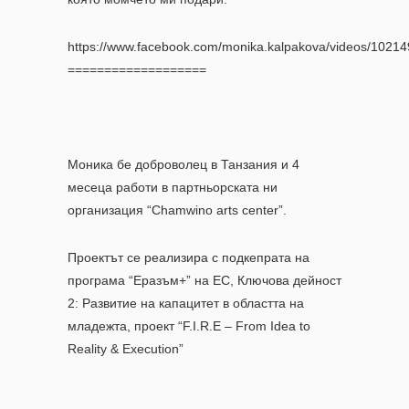
https://www.facebook.com/monika.kalpakova/videos/1021
===================
Моника бе доброволец в Танзания и 4
месеца работи в партньорската ни
организация “Chamwino arts center”.
Проектът се реализира с подкепрата на
програма “Еразъм+” на ЕС, Ключова дейност
2: Развитие на капацитет в областта на
младежта, проект “F.I.R.E – From Idea to
Reality & Execution”