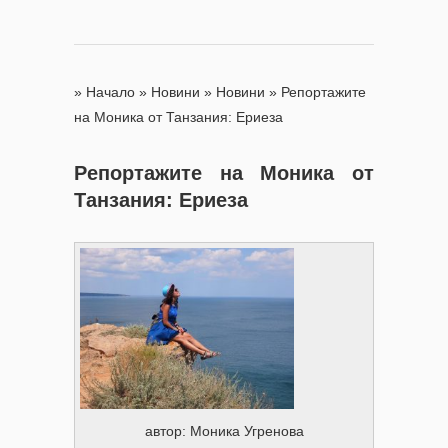
»
Начало
»
Новини
»
Новини
»
Репортажите
на Моника от Танзания: Ериеза
Репортажите на Моника от
Танзания: Ериеза
автор: Моника Угренова