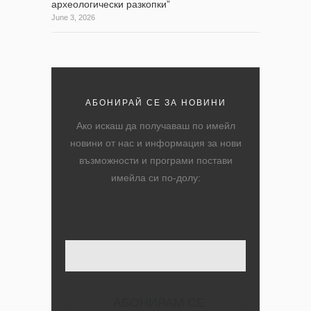
археологически разкопки”
June 3, 2026
АБОНИРАЙ СЕ ЗА НОВИНИ
Ако искаш да получаваш по имейл
новини от нас и информация за нови
възможности и програми постави
имейла си по-долу:
Твоят имейл