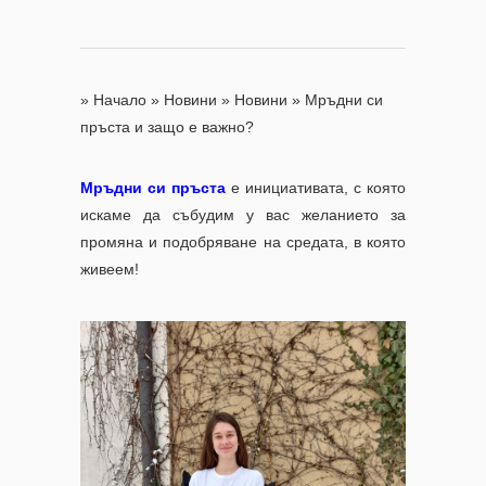
»
Начало
»
Новини
»
Новини
»
Мръдни си
пръста и защо е важно?
Мръдни си пръста
е инициативата, с която
искаме да събудим у вас желанието за
промяна и подобряване на средата, в която
живеем!