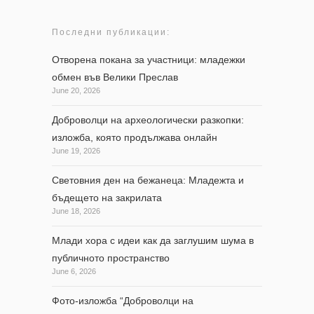
Последни публикации:
Отворена покана за участници: младежки
обмен във Велики Преслав
June 20, 2026
Доброволци на археологически разкопки:
изложба, която продължава онлайн
June 19, 2026
Световния ден на бежанеца: Младежта и
бъдещето на закрилата
June 18, 2026
Млади хора с идеи как да заглушим шума в
публичното пространство
June 6, 2026
Фото-изложба “Доброволци на