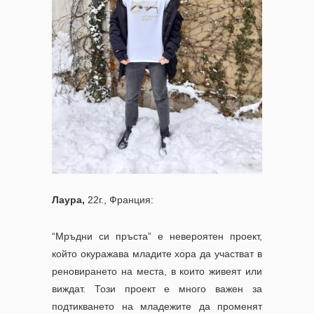
Лаура,
22г., Франция:
“
Мръдни си пръста” е невероятен проект,
който окуражава младите хора да участват в
реновирането на места, в които живеят или
виждат. Този проект е много важен за
подтикването на младежите да променят