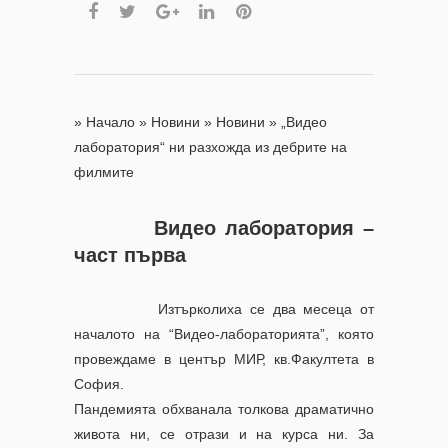
»
Начало
»
Новини
»
Новини
»
„Видео
лаборатория“ ни разхожда из дебрите на
филмите
Видео лаборатория –
част първа
Изтърколиха се два месеца от
началото на “Видео-лабораторията”, която
провеждаме в център МИР, кв.Факултета в
София.
Пандемията обхванала толкова драматично
живота ни, се отрази и на курса ни. За