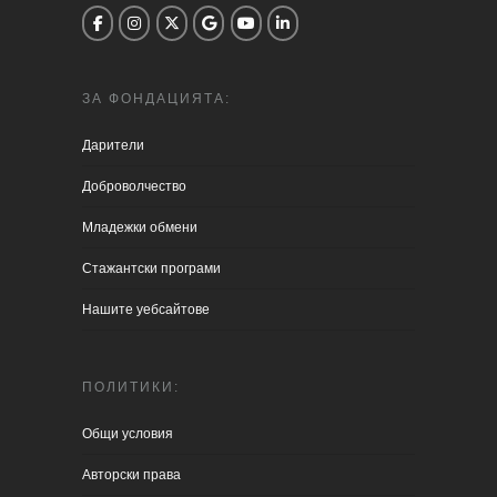
ЗА ФОНДАЦИЯТА:
Дарители
Доброволчество
Младежки обмени
Стажантски програми
Нашите уебсайтове
ПОЛИТИКИ:
Общи условия
Aвторски права