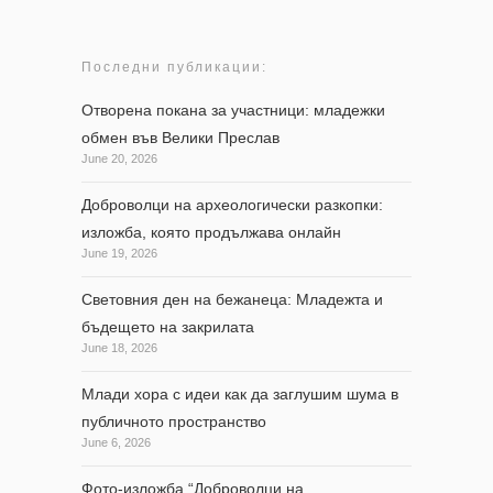
Последни публикации:
Отворена покана за участници: младежки
обмен във Велики Преслав
June 20, 2026
Доброволци на археологически разкопки:
изложба, която продължава онлайн
June 19, 2026
Световния ден на бежанеца: Младежта и
бъдещето на закрилата
June 18, 2026
Млади хора с идеи как да заглушим шума в
публичното пространство
June 6, 2026
Фото-изложба “Доброволци на