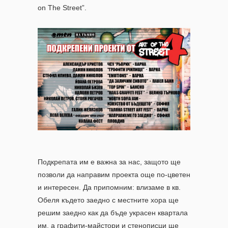
on The Street”.
Подкрепата им е важна за нас, защото ще
позволи да направим проекта още по-цветен
и интересен. Да припомним: влизаме в кв.
Обеля където заедно с местните хора ще
решим заедно как да бъде украсен квартала
им, а графити-майстори и стенописци ще