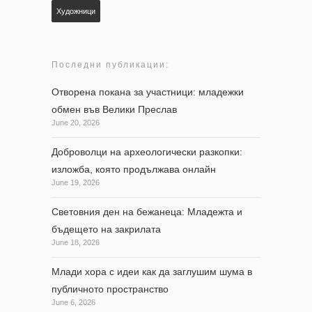
Художници
Последни публикации:
Отворена покана за участници: младежки
обмен във Велики Преслав
June 20, 2026
Доброволци на археологически разкопки:
изложба, която продължава онлайн
June 19, 2026
Световния ден на бежанеца: Младежта и
бъдещето на закрилата
June 18, 2026
Млади хора с идеи как да заглушим шума в
публичното пространство
June 6, 2026