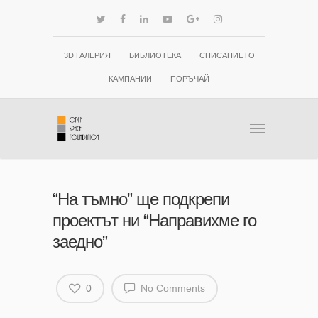
3D ГАЛЕРИЯ
БИБЛИОТЕКА
СПИСАНИЕТО
КАМПАНИИ
ПОРЪЧАЙ
“На тъмно” ще подкрепи
проектът ни “Направихме го
заедно”
0
No Comments