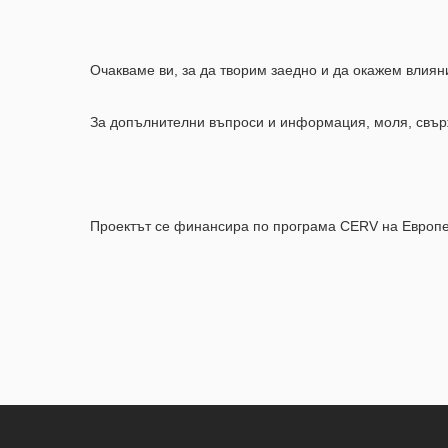
Очакваме ви, за да творим заедно и да окажем влиян
За допълнителни въпроси и информация, моля, свърж
Проектът се финансира по програма CERV на Европей