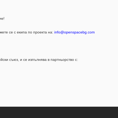
ие!
ете се с екипа по проекта на:
info@openspacebg.com
ски съюз, и се изпълнява в партньорство с: