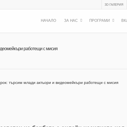
3D ГАЛЕРИЯ
НАЧАЛО
ЗА НАС
ПРОГРАМИ
ВК
идеомейкъри работещи с мисия
рок: търсим млади актьори и видеомейкъри работещи с мисия