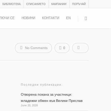
БИБЛИОТЕКА
СПИСАНИЕТО
КАМПАНИИ
ПОРЪЧАЙ
ЛЮЧИ СЕ
НОВИНИ
КОНТАКТИ
EN
No Comments
0
Последни публикации:
Отворена покана за участници:
младежки обмен във Велики Преслав
June 20, 2026