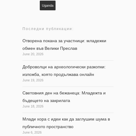
Uganda
Последни публикации:
Отворена покана за участници: младежки
обмен във Велики Преслав
June 20, 2026
Доброволци на археологически разкопки:
изложба, която продължава онлайн
June 19, 2026
Световния ден на бежанеца: Младежта и
бъдещето на закрилата
June 18, 2026
Млади хора с идеи как да заглушим шума в
публичното пространство
June 6, 2026