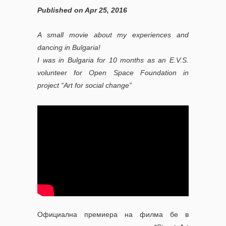
Published on Apr 25, 2016
A small movie about my experiences and
dancing in Bulgaria!
I was in Bulgaria for 10 months as an E.V.S.
volunteer for Open Space Foundation in
project “Art for social change”
Официална премиера на филма бе в