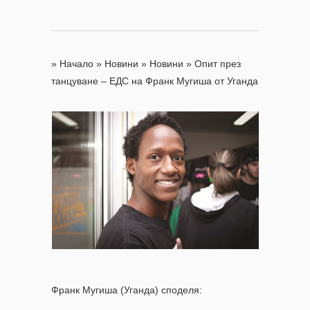
»
Начало
»
Новини
»
Новини
»
Опит през
танцуване – ЕДС на Франк Мугиша от Уганда
Франк Мугиша (Уганда) споделя: