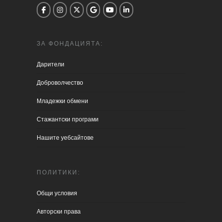
ЗА ФОНДАЦИЯТА:
Дарители
Доброволчество
Младежки обмени
Стажантски програми
Нашите уебсайтове
ПОЛИТИКИ:
Общи условия
Aвторски права