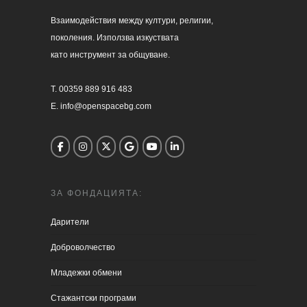
Взаимодействия между култури, религии, 

поколения. Използва изкуствата 

като инструмент за общуване.

T. 00359 889 916 483

E. info@openspacebg.com
ЗА ФОНДАЦИЯТА:
Дарители
Доброволчество
Младежки обмени
Стажантски програми