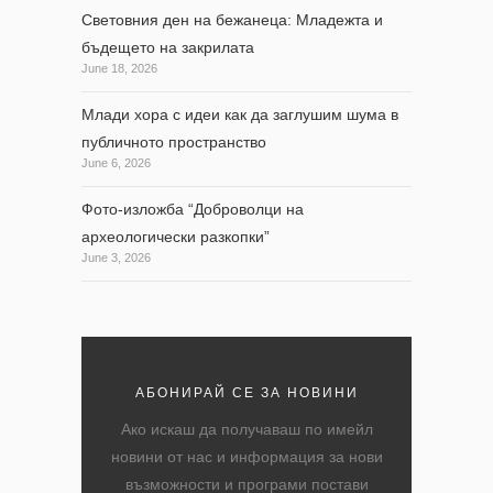
Световния ден на бежанеца: Младежта и
бъдещето на закрилата
June 18, 2026
Млади хора с идеи как да заглушим шума в
публичното пространство
June 6, 2026
Фото-изложба “Доброволци на
археологически разкопки”
June 3, 2026
АБОНИРАЙ СЕ ЗА НОВИНИ
Ако искаш да получаваш по имейл
новини от нас и информация за нови
възможности и програми постави