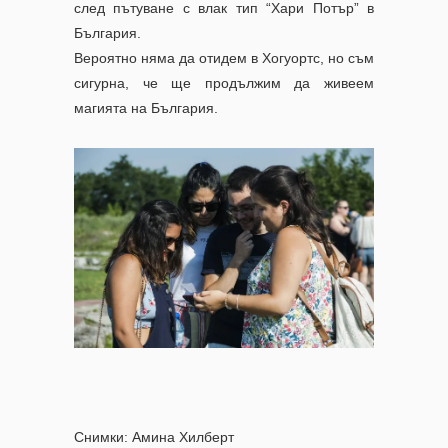
след пътуване с влак тип “Хари Потър” в
България.
Вероятно няма да отидем в Хогуортс, но съм
сигурна, че ще продължим да живеем
магията на България.
Снимки: Амина Хилберт