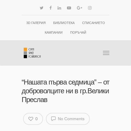
3D ГАЛЕРИЯ
БИБЛИОТЕКА
СПИСАНИЕТО
КАМПАНИИ
ПОРЪЧАЙ
“Нашата първа седмица” – от
доброволците ни в гр.Велики
Преслав
0
No Comments