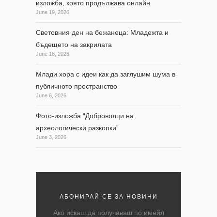
изложба, която продължава онлайн
June 19, 2026
Световния ден на бежанеца: Младежта и
бъдещето на закрилата
June 18, 2026
Млади хора с идеи как да заглушим шума в
публичното пространство
June 6, 2026
Фото-изложба “Доброволци на
археологически разкопки”
June 3, 2026
АБОНИРАЙ СЕ ЗА НОВИНИ
Ако искаш да получаваш по имейл