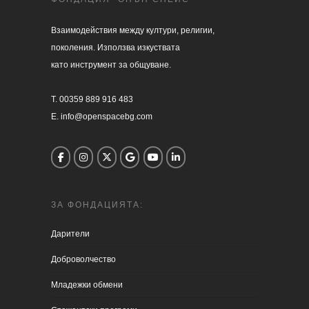
Взаимодействия между култури, религии, 

поколения. Използва изкуствата 

като инструмент за общуване.

T. 00359 889 916 483

E. info@openspacebg.com
ЗА ФОНДАЦИЯТА:
Дарители
Доброволчество
Младежки обмени