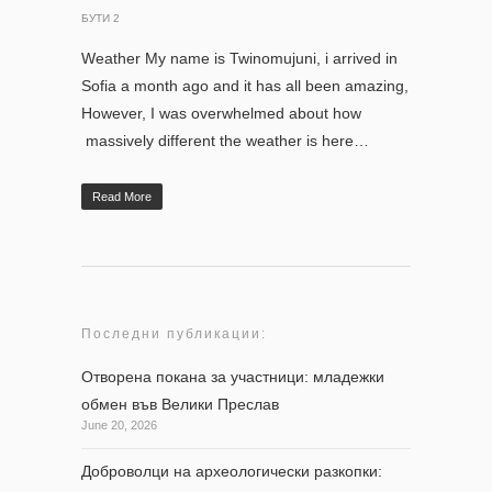
БУТИ 2
Weather My name is Twinomujuni, i arrived in
Sofia a month ago and it has all been amazing,
However, I was overwhelmed about how
massively different the weather is here…
Read More
Последни публикации:
Отворена покана за участници: младежки
обмен във Велики Преслав
June 20, 2026
Доброволци на археологически разкопки: