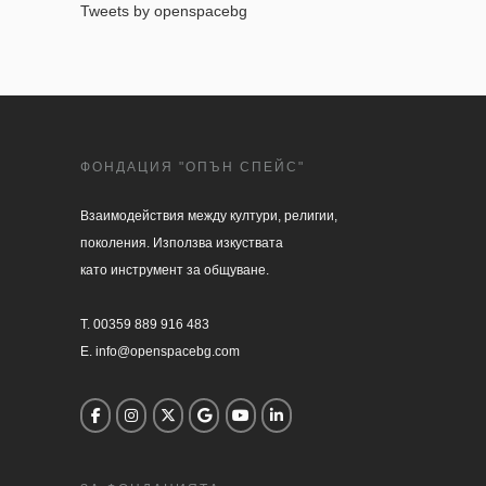
Tweets by openspacebg
ФОНДАЦИЯ "ОПЪН СПЕЙС"
Взаимодействия между култури, религии, 

поколения. Използва изкуствата 

като инструмент за общуване.

T. 00359 889 916 483

E. info@openspacebg.com