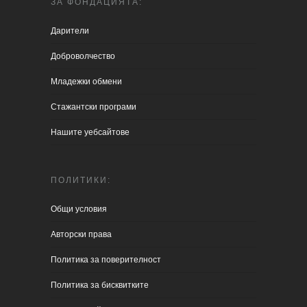
ЗА ФОНДАЦИЯТА:
Дарители
Доброволчество
Младежки обмени
Стажантски програми
Нашите уебсайтове
ПОЛИТИКИ:
Общи условия
Aвторски права
Политика за поверителност
Политика за бисквитките