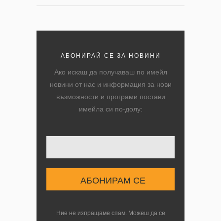
АБОНИРАЙ СЕ ЗА НОВИНИ
Ако искаш да получаваш по имейл
новини от нас и информация за нови
възможности и програми постави
имейла си по-долу:
Твоят имейл
Ние не изпращаме спам. Можеш да се