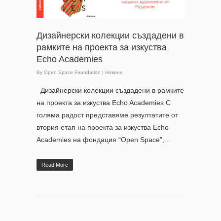
Дизайнерски колекции създадени в
рамките на проекта за изкуства
Echo Academies
By
Open Space Foundation
|
Новини
Дизайнерски колекции създадени в рамките
на проекта за изкуства Echo Academies С
голяма радост представяме резултатите от
втория етап на проекта за изкуства Echo
Academies на фондация “Open Space”,...
Read More