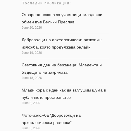
Последни публикации:
Отворена покана за участници: младежки
обмен във Велики Преслав
June 20, 2026
Доброволци на археологически разкопки:
изложба, която продължава онлайн
June 19, 2026
Световния ден на бежанеца: Младежта и
бъдещето на закрилата
June 18, 2026
Млади хора с идеи как да заглушим шума в
публичното пространство
June 6, 2026
Фото-изложба “Доброволци на
археологически разкопки”
June 3, 2026