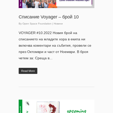
Списание Voyager – брой 10
By
Open Space Foundation
|
Новини
VOYAGER #10.2022 Новия брой на
списанието на младите хора в екипа ни
включва коментари на събития, провели се
през Октомври и част от Ноември. В броя
четем за: Среща в...
Read More