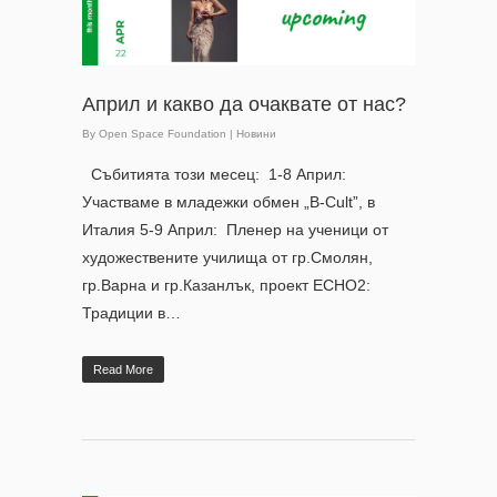
Април и какво да очаквате от нас?
By
Open Space Foundation
|
Новини
Събитията този месец: 1-8 Април:
Участваме в младежки обмен „B-Cult”, в
Италия 5-9 Април: Пленер на ученици от
художествените училища от гр.Смолян,
гр.Варна и гр.Казанлък, проект ECHO2:
Традиции в…
Read More