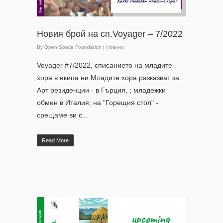
Новия брой на сп.Voyager – 7/2022
By
Open Space Foundation
|
Новини
Voyager #7/2022, списанието на младите
хора в екипа ни Младите хора разказват за:
Арт резиденции - в Гърция, ; младежки
обмен в Италия; на "Горещия стол" -
срещаме ви с...
Read More