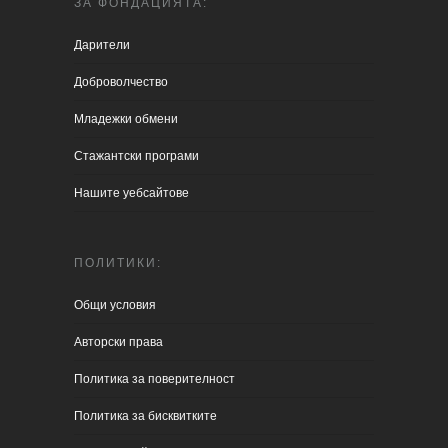
ЗА ФОНДАЦИЯТА:
Дарители
Доброволчество
Младежки обмени
Стажантски програми
Нашите уебсайтове
ПОЛИТИКИ:
Общи условия
Aвторски права
Политика за поверителност
Политика за бисквитките