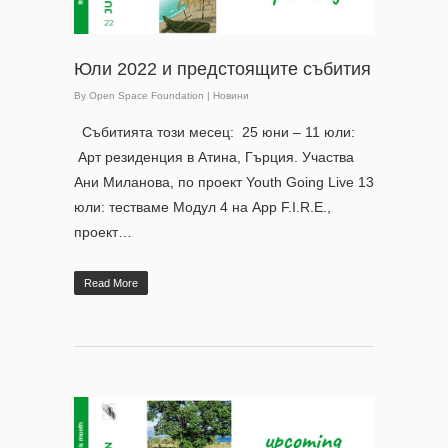
Юли 2022 и предстоящите събития
By
Open Space Foundation
|
Новини
Събитията този месец: 25 юни – 11 юли:
Арт резиденция в Атина, Гърция. Участва
Ани Миланова, по проект Youth Going Live 13
юли: тестваме Модул 4 на App F.I.R.E.,
проект…
Read More