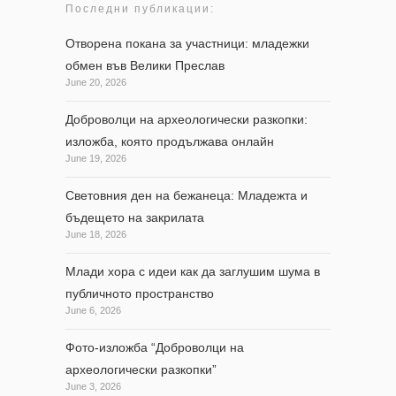
Последни публикации:
Отворена покана за участници: младежки
обмен във Велики Преслав
June 20, 2026
Доброволци на археологически разкопки:
изложба, която продължава онлайн
June 19, 2026
Световния ден на бежанеца: Младежта и
бъдещето на закрилата
June 18, 2026
Млади хора с идеи как да заглушим шума в
публичното пространство
June 6, 2026
Фото-изложба “Доброволци на
археологически разкопки”
June 3, 2026