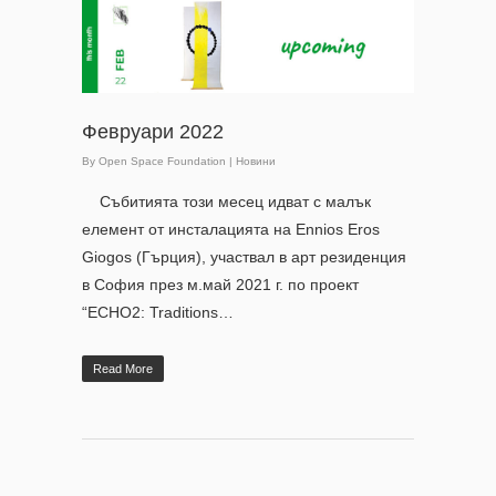
Февруари 2022
By
Open Space Foundation
|
Новини
Събитията този месец идват с малък
елемент от инсталацията на Ennios Eros
Giogos (Гърция), участвал в арт резиденция
в София през м.май 2021 г. по проект
“ECHO2: Traditions…
Read More