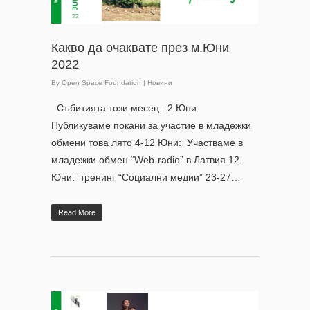
Какво да очаквате през м.Юни
2022
By
Open Space Foundation
|
Новини
Събитията този месец: 2 Юни:
Публикуваме покани за участие в младежки
обмени това лято 4-12 Юни: Участваме в
младежки обмен “Web-radio” в Латвия 12
Юни: тренинг “Социални медии” 23-27…
Read More