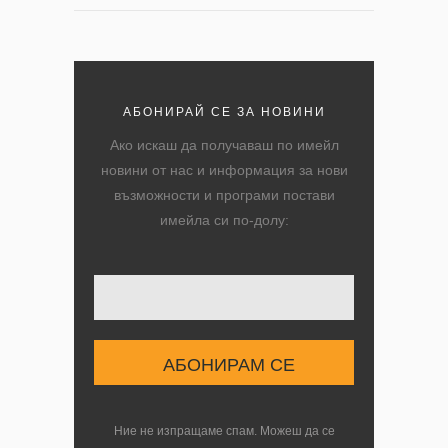
АБОНИРАЙ СЕ ЗА НОВИНИ
Ако искаш да получаваш по имейл
новини от нас и информация за нови
възможности и програми постави
имейла си по-долу:
Твоят имейл
Ние не изпращаме спам. Можеш да се