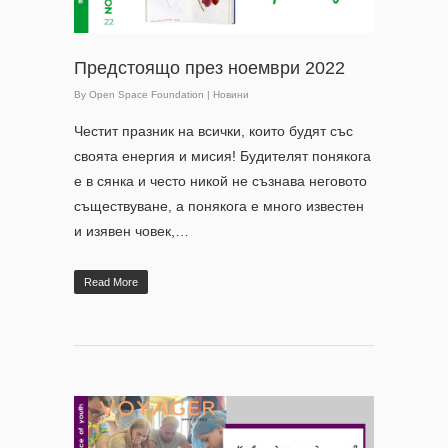
Предстоящо през ноември 2022
By
Open Space Foundation
|
Новини
Честит празник на всички, които будят със
своята енергия и мисия! Будителят понякога
е в сянка и често никой не съзнава неговото
съществуване, а понякога е много известен
и изявен човек,…
Read More