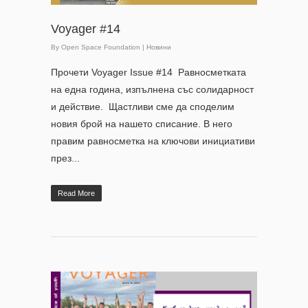
Voyager #14
By
Open Space Foundation
|
Новини
Прочети Voyager Issue #14 Равносметката
на една година, изпълнена със солидарност
и действие. Щастливи сме да споделим
новия брой на нашето списание. В него
правим равносметка на ключови инициативи
през...
Read More