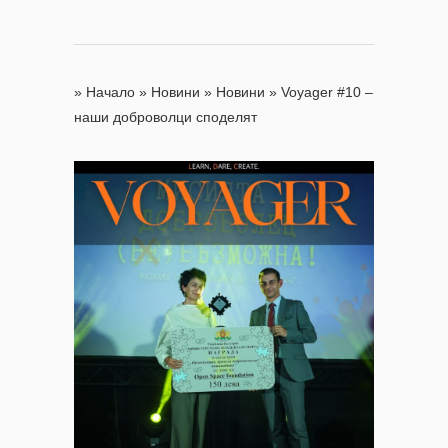
»
Начало
»
Новини
»
Новини
»
Voyager #10 –
наши доброволци споделят