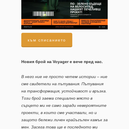
към списанието
Новия брой на Voyager е вече пред нас.
В него ние не просто четем истории – ние
сме свидетели на пътувания. Пътувания
на трансформация, устойчивост и връзка.
Този брой заема специално място в
сърцето ми не само заради невероятните
проекти, в които сме участвали, но и
защото бележи личен крайъгълен камък за
мен. Засега това ще е последното ми