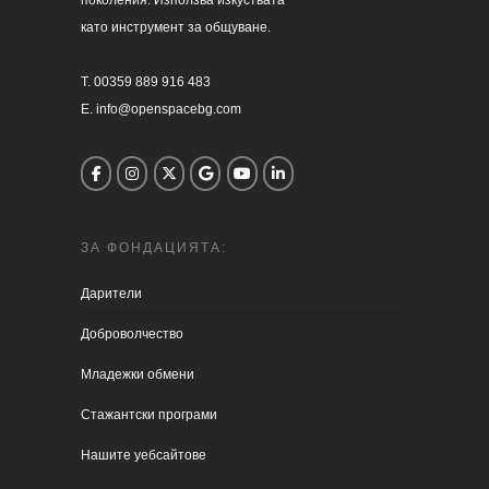
като инструмент за общуване.

T. 00359 889 916 483

E. info@openspacebg.com
ЗА ФОНДАЦИЯТА:
Дарители
Доброволчество
Младежки обмени
Стажантски програми
Нашите уебсайтове