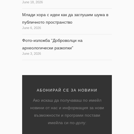
June 18, 2026
Млади хора с идеи как да заглушим шума в
публичното пространство
June 6, 2026
Фото-изложба “Доброволци на
археологически разкопки”
June 3, 2026
АБОНИРАЙ СЕ ЗА НОВИНИ
Ако искаш да получаваш по имейл
новини от нас и информация за нови
възможности и програми постави
имейла си по-долу: