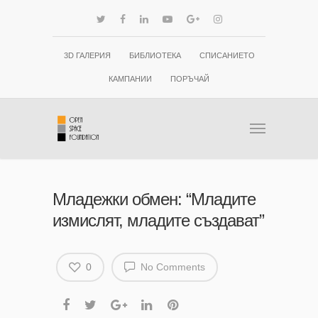
3D ГАЛЕРИЯ
БИБЛИОТЕКА
СПИСАНИЕТО
КАМПАНИИ
ПОРЪЧАЙ
Младежки обмен: “Младите
измислят, младите създават”
0
No Comments