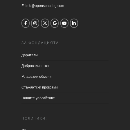
E. info@openspacebg.com
ЗА ФОНДАЦИЯТА:
Дарители
Доброволчество
Младежки обмени
Стажантски програми
Нашите уебсайтове
ПОЛИТИКИ: