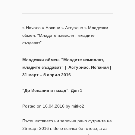
»
Начало
»
Новини
»
Актуално
»
Младежки
обмен: “Младите измислят, младите
създават”
Младежки обмен: “Младите измислят,
младите създават” | Астуриас, Испания |
31 март – 5 април 2016
“До Испания и назад”. Ден 1
Posted on
16.04.2016
by
mitko2
Пътешествието ни започна рано сутринта на
25 март 2016 г. Вече всичко бе готово, a аз