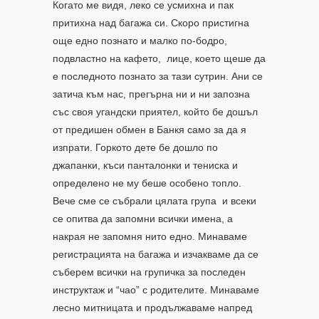
Когато ме видя, леко се усмихна и пак
притихна над багажа си. Скоро пристигна
още едно познато и малко по-бодро,
подвластно на кафето, лице, което щеше да
е последното познато за тази сутрин. Ани се
затича към нас, прегърна ни и ни запозна
със своя угандски приятел, който бе дошъл
от предишен обмен в Банкя само за да я
изпрати. Горкото дете бе дошло по
джапанки, къси панталонки и тениска и
определено не му беше особено топло.
Вече сме се събрали цялата група и всеки
се опитва да запомни всички имена, а
накрая не запомня нито едно. Минаваме
регистрацията на багажа и изчакваме да се
съберем всички на групичка за последен
инструктаж и “чао” с родителите. Минаваме
лесно митницата и продължаваме напред