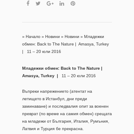
»
Начало
»
Новини
»
Новини
»
Младежки
обмен: Back to The Nature | Amasya, Turkey
| 11 – 20 юли 2016
Младежки обмен: Back to The Nature |
Amasya, Turkey |
11 – 20 юли 2016
Въпреки напрежението (атентат на
летището в Истанбул, дни преди
заминаване) и последвалия опит за военен
преврат (по време на самия обмен) срещата
на младежи от България, Италия, Румъния,
Латвия и Турция бе прекрасна.