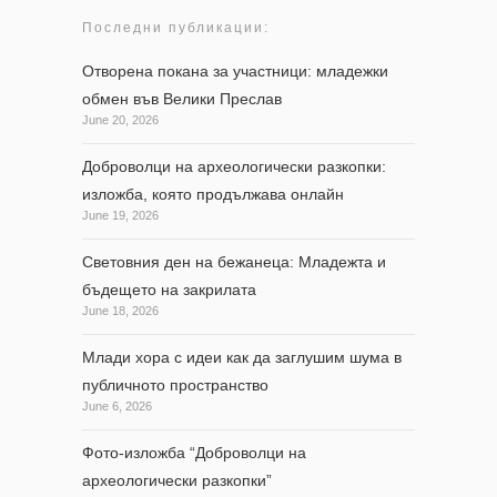
Последни публикации:
Отворена покана за участници: младежки
обмен във Велики Преслав
June 20, 2026
Доброволци на археологически разкопки:
изложба, която продължава онлайн
June 19, 2026
Световния ден на бежанеца: Младежта и
бъдещето на закрилата
June 18, 2026
Млади хора с идеи как да заглушим шума в
публичното пространство
June 6, 2026
Фото-изложба “Доброволци на
археологически разкопки”