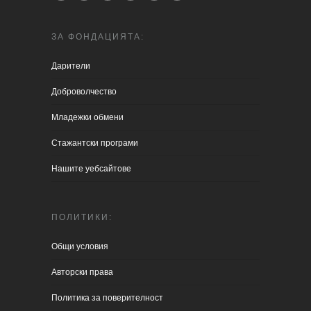
ЗА ФОНДАЦИЯТА:
Дарители
Доброволчество
Младежки обмени
Стажантски програми
Нашите уебсайтове
ПОЛИТИКИ:
Общи условия
Aвторски права
Политика за поверителност