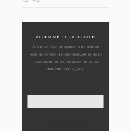
June 3, 2026
АБОНИРАЙ СЕ ЗА НОВИНИ
Ако искаш да получаваш по имейл
новини от нас и информация за нови
възможности и програми постави
имейла си по-долу:
Твоят имейл