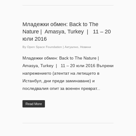
Младежки обмен: Back to The
Nature | Amasya, Turkey | 11 – 20
юли 2016
By
Open Space Foundation
|
Актуално
,
Новини
Младежки обмен: Back to The Nature |
Amasya, Turkey | 11 – 20 юли 2016 Въпреки
напрежението (атентат на летището в
Истанбул, дни преди заминаване) и
последвалия опит за военен преврат...
Read More