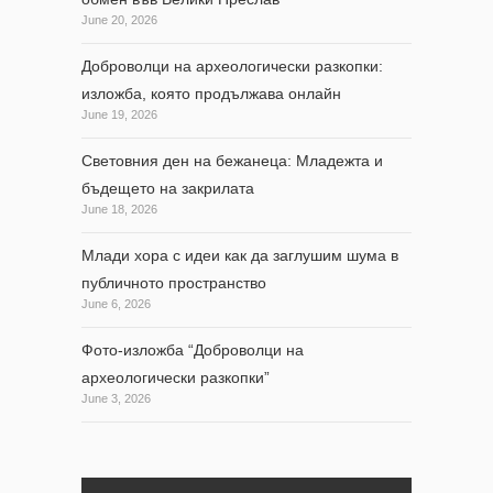
June 20, 2026
Доброволци на археологически разкопки:
изложба, която продължава онлайн
June 19, 2026
Световния ден на бежанеца: Младежта и
бъдещето на закрилата
June 18, 2026
Млади хора с идеи как да заглушим шума в
публичното пространство
June 6, 2026
Фото-изложба “Доброволци на
археологически разкопки”
June 3, 2026