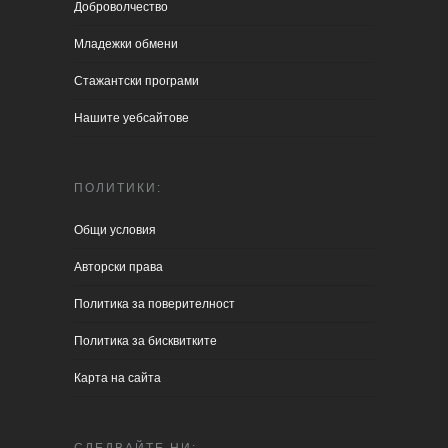
Доброволчество
Младежки обмени
Стажантски програми
Нашите уебсайтове
ПОЛИТИКИ:
Общи условия
Aвторски права
Политика за поверителност
Политика за бисквитките
Карта на сайта
СЛЕДВАЙТЕ НИ: