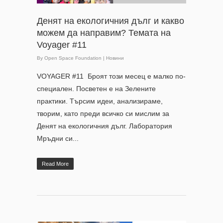
Денят на екологичния дълг и какво
можем да направим? Темата на
Voyager #11
By
Open Space Foundation
|
Новини
VOYAGER #11 Броят този месец е малко по-
специален. Посветен е на Зелените
практики. Търсим идеи, анализираме,
творим, като преди всичко си мислим за
Денят на екологичния дълг. Лаборатория
Мръдни си...
Read More