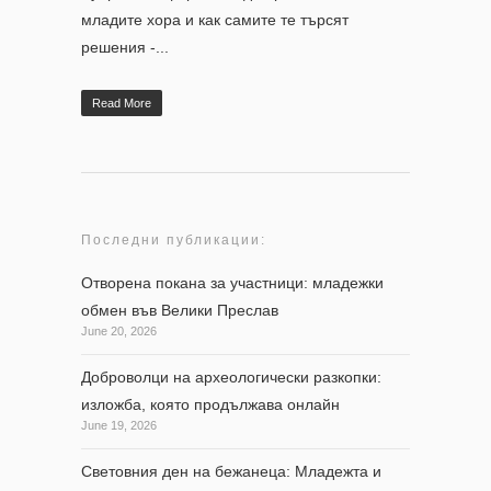
младите хора и как самите те търсят
решения -...
Read More
Последни публикации:
Отворена покана за участници: младежки
обмен във Велики Преслав
June 20, 2026
Доброволци на археологически разкопки:
изложба, която продължава онлайн
June 19, 2026
Световния ден на бежанеца: Младежта и