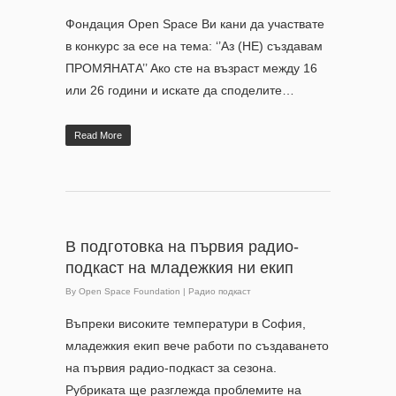
Фондация Open Space Ви кани да участвате
в конкурс за есе на тема: ‘’Аз (НЕ) създавам
ПРОМЯНАТА’’ Ако сте на възраст между 16
или 26 години и искате да споделите…
Read More
В подготовка на първия радио-
подкаст на младежкия ни екип
By
Open Space Foundation
|
Радио подкаст
Въпреки високите температури в София,
младежкия екип вече работи по създаването
на първия радио-подкаст за сезона.
Рубриката ще разглежда проблемите на