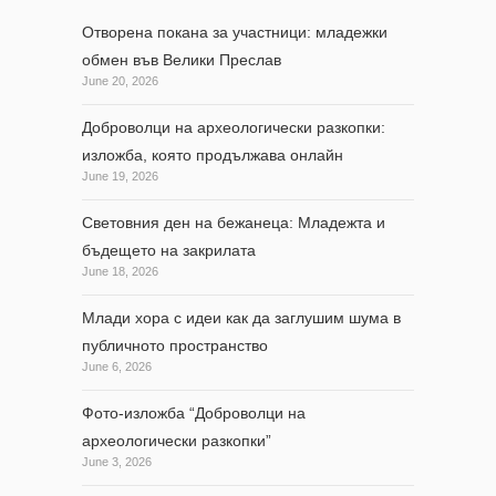
Отворена покана за участници: младежки
обмен във Велики Преслав
June 20, 2026
Доброволци на археологически разкопки:
изложба, която продължава онлайн
June 19, 2026
Световния ден на бежанеца: Младежта и
бъдещето на закрилата
June 18, 2026
Млади хора с идеи как да заглушим шума в
публичното пространство
June 6, 2026
Фото-изложба “Доброволци на
археологически разкопки”
June 3, 2026