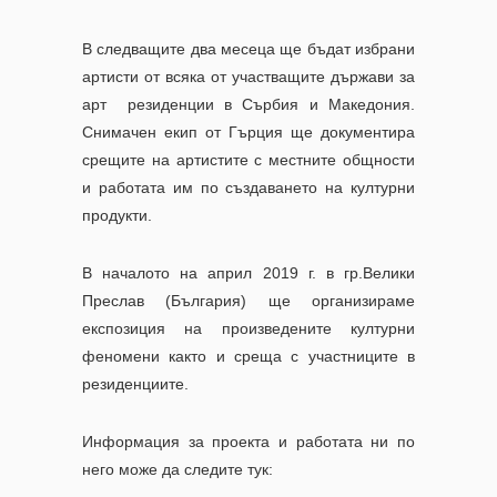
В следващите два месеца ще бъдат избрани
артисти от всяка от участващите държави за
арт резиденции в Сърбия и Македония.
Снимачен екип от Гърция ще документира
срещите на артистите с местните общности
и работата им по създаването на културни
продукти.
В началото на април 2019 г. в гр.Велики
Преслав (България) ще организираме
експозиция на произведените културни
феномени както и среща с участниците в
резиденциите.
Информация за проекта и работата ни по
него може да следите
тук: