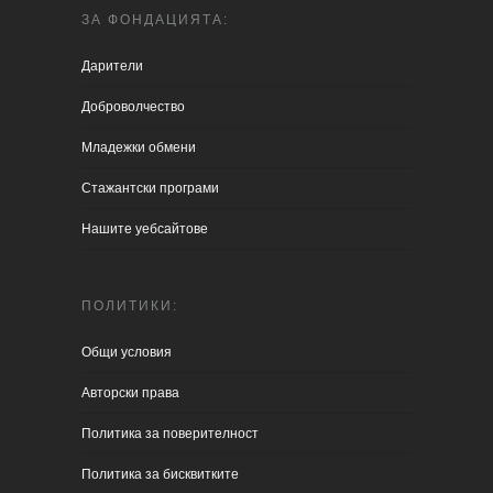
ЗА ФОНДАЦИЯТА:
Дарители
Доброволчество
Младежки обмени
Стажантски програми
Нашите уебсайтове
ПОЛИТИКИ:
Общи условия
Aвторски права
Политика за поверителност
Политика за бисквитките