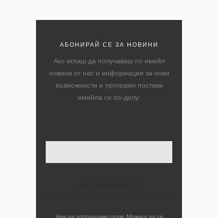
АБОНИРАЙ СЕ ЗА НОВИНИ
Ако искаш да получаваш по имейл
новини от нас и информация за нови
възможности и програми постави
имейла си по-долу:
Твоят имейл
Ние не изпращаме спам. Можеш да се