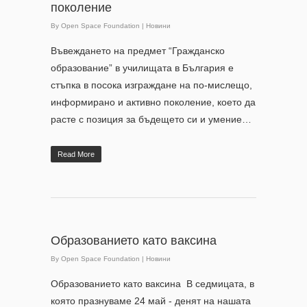
поколение
By
Open Space Foundation
|
Новини
Въвеждането на предмет “Гражданско
образование” в училищата в България е
стъпка в посока изграждане на по-мислещо,
информирано и активно поколение, което да
расте с позиция за бъдещето си и умение…
Read More
Образованието като ваксина
By
Open Space Foundation
|
Новини
Образованието като ваксина В седмицата, в
която празнуваме 24 май - денят на нашата