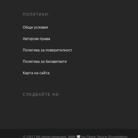
ПОЛИТИКИ:
Общи условия
Aвторски права
Политика за поверителност
Политика за бисквитките
Карта на сайта
СЛЕДВАЙТЕ НИ:
© 2017 All rights reserved. With
by Open Space Foundation.