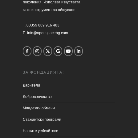
поколения. Използва изкуствата 

като инструмент за общуване.

T. 00359 889 916 483

E. info@openspacebg.com
ЗА ФОНДАЦИЯТА:
Дарители
Доброволчество
Младежки обмени
Стажантски програми
Нашите уебсайтове