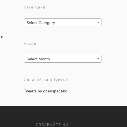
Категории:
Категории:
Select Category
 в
Архив:
Архив:
Select Month
Следвай ни в Туитър:
Tweets by openspacebg
СЛЕДВАЙТЕ НИ: