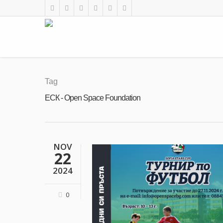
Tag
ЕСК - Open Space Foundation
NOV
22
2024
0