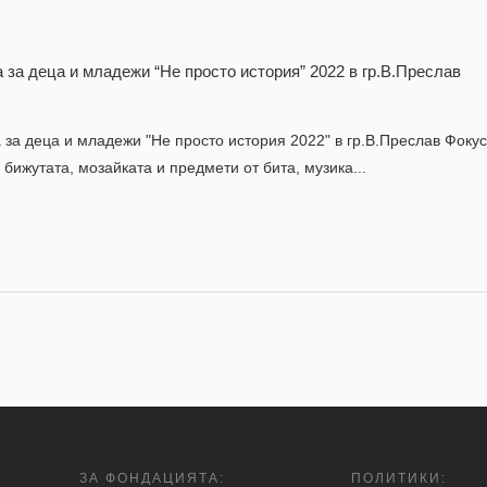
 за деца и младежи “Не просто история” 2022 в гр.В.Преслав
за деца и младежи "Не просто история 2022" в гр.В.Преслав Фокус
 бижутата, мозайката и предмети от бита, музика...
ЗА ФОНДАЦИЯТА:
ПОЛИТИКИ: