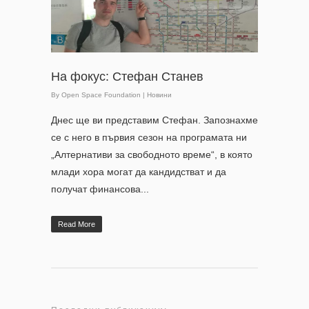
На фокус: Стефан Станев
By
Open Space Foundation
|
Новини
Днес ще ви представим Стефан. Запознахме
се с него в първия сезон на програмата ни
„Алтернативи за свободното време“, в която
млади хора могат да кандидстват и да
получат финансова...
Read More