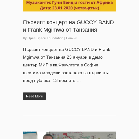
Първият концерт на GUCCY BAND
и Frank Mgimwa от Танзания
By
Open Space Foundation
|
Новини
Първият концерт на GUCCY BAND и Frank
Mgimwa от Танзания 23 януари в демо
център МИР в кв.Факултета в София
шестима младежи застанаха за първи път
пред публика. 13 песните,…
Read More