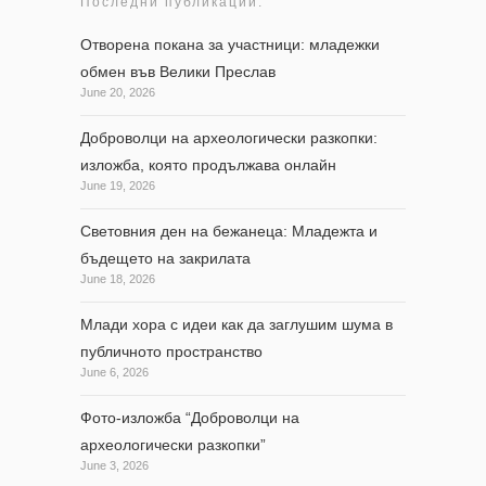
Последни публикации:
Отворена покана за участници: младежки
обмен във Велики Преслав
June 20, 2026
Доброволци на археологически разкопки:
изложба, която продължава онлайн
June 19, 2026
Световния ден на бежанеца: Младежта и
бъдещето на закрилата
June 18, 2026
Млади хора с идеи как да заглушим шума в
публичното пространство
June 6, 2026
Фото-изложба “Доброволци на
археологически разкопки”
June 3, 2026