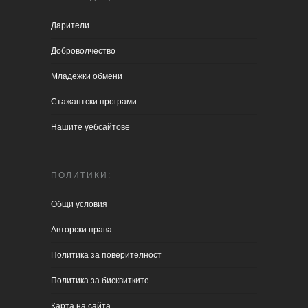
Дарители
Доброволчество
Младежки обмени
Стажантски програми
Нашите уебсайтове
ПОЛИТИКИ:
Общи условия
Aвторски права
Политика за поверителност
Политика за бисквитките
Карта на сайта