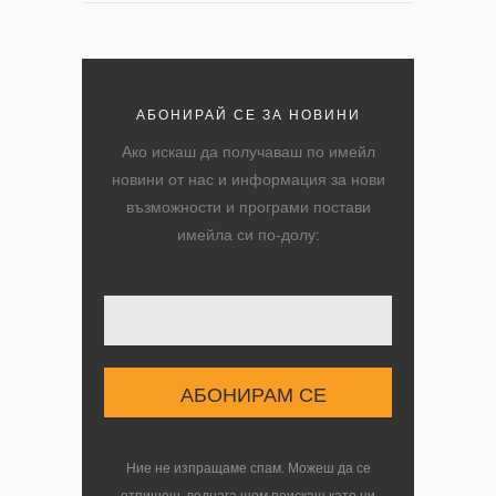
АБОНИРАЙ СЕ ЗА НОВИНИ
Ако искаш да получаваш по имейл
новини от нас и информация за нови
възможности и програми постави
имейла си по-долу:
Твоят имейл
Ние не изпращаме спам. Можеш да се