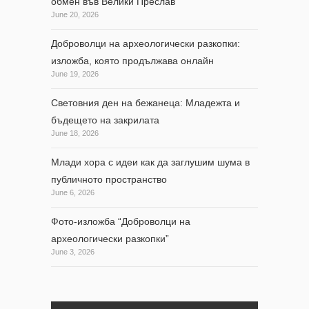
обмен във Велики Преслав
June 20, 2026
Доброволци на археологически разкопки:
изложба, която продължава онлайн
June 19, 2026
Световния ден на бежанеца: Младежта и
бъдещето на закрилата
June 18, 2026
Млади хора с идеи как да заглушим шума в
публичното пространство
June 6, 2026
Фото-изложба “Доброволци на
археологически разкопки”
June 3, 2026