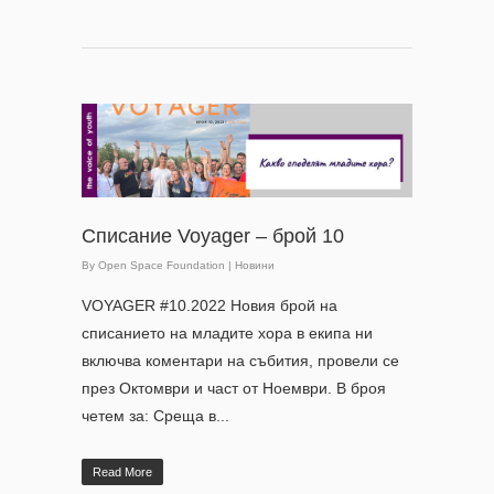
Списание Voyager – брой 10
By
Open Space Foundation
|
Новини
VOYAGER #10.2022 Новия брой на
списанието на младите хора в екипа ни
включва коментари на събития, провели се
през Октомври и част от Ноември. В броя
четем за: Среща в...
Read More