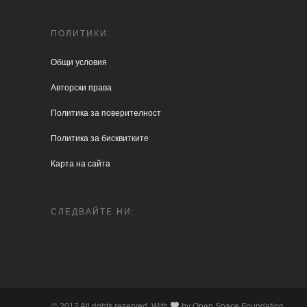
ПОЛИТИКИ:
Общи условия
Aвторски права
Политика за поверителност
Политика за бисквитките
Карта на сайта
СЛЕДВАЙТЕ НИ:
© 2017 All rights reserved. With
by Open Space Foundation.