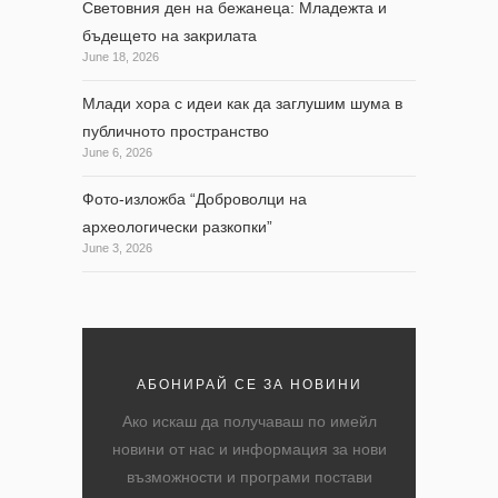
Световния ден на бежанеца: Младежта и
бъдещето на закрилата
June 18, 2026
Млади хора с идеи как да заглушим шума в
публичното пространство
June 6, 2026
Фото-изложба “Доброволци на
археологически разкопки”
June 3, 2026
АБОНИРАЙ СЕ ЗА НОВИНИ
Ако искаш да получаваш по имейл
новини от нас и информация за нови
възможности и програми постави