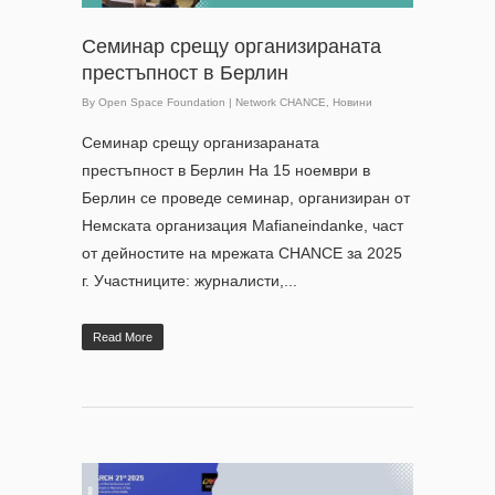
Семинар срещу организираната
престъпност в Берлин
By
Open Space Foundation
|
Network CHANCE
,
Новини
Семинар срещу организараната
престъпност в Берлин На 15 ноември в
Берлин се проведе семинар, организиран от
Немската организация Mafianeindanke, част
от дейностите на мрежата CHANCE за 2025
г. Участниците: журналисти,...
Read More