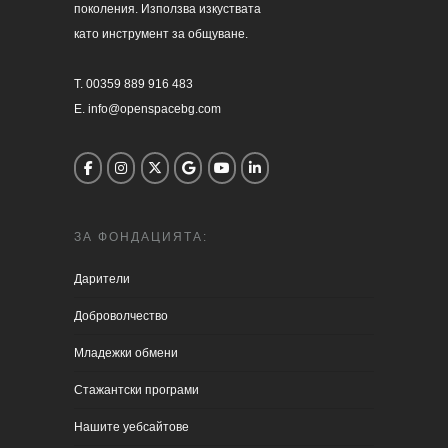
поколения. Използва изкуствата 

като инструмент за общуване.

T. 00359 889 916 483

E. info@openspacebg.com
ЗА ФОНДАЦИЯТА:
Дарители
Доброволчество
Младежки обмени
Стажантски програми
Нашите уебсайтове