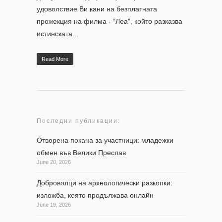
удоволствие Ви кани на безплатната
прожекция на филма - “Леа”, който разказва
истинската...
Read More
Последни публикации:
Отворена покана за участници: младежки
обмен във Велики Преслав
June 20, 2026
Доброволци на археологически разкопки:
изложба, която продължава онлайн
June 19, 2026