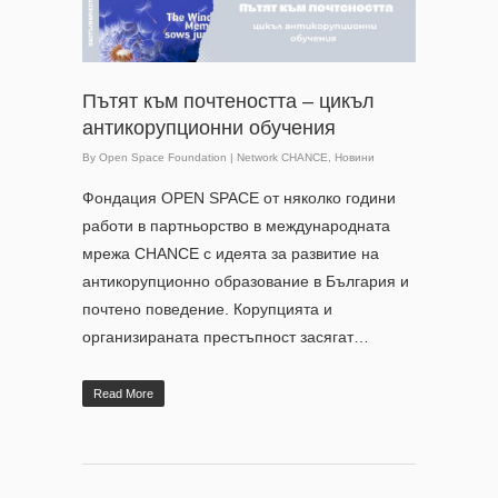
Пътят към почтеността – цикъл
антикорупционни обучения
By
Open Space Foundation
|
Network CHANCE
,
Новини
Фондация OPEN SPACE от няколко години
работи в партньорство в международната
мрежа CHANCE с идеята за развитие на
антикорупционно образование в България и
почтено поведение. Корупцията и
организираната престъпност засягат…
Read More