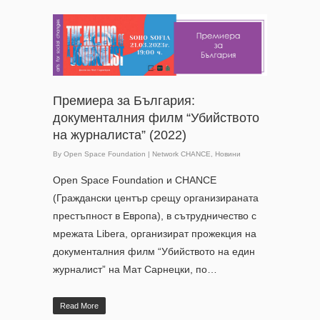
Премиера за България:
документалния филм “Убийството
на журналиста” (2022)
By
Open Space Foundation
|
Network CHANCE
,
Новини
Open Space Foundation и CHANCE
(Граждански център срещу организираната
престъпност в Европа), в сътрудничество с
мрежата Libera, организират прожекция на
документалния филм “Убийството на един
журналист” на Мат Сарнецки, по…
Read More